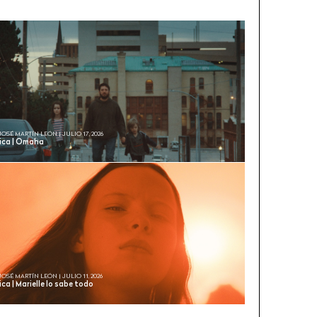
JOSÉ MARTÍN LEÓN | JULIO 17, 2026
tica | Omaha
JOSÉ MARTÍN LEÓN | JULIO 11, 2026
ica | Marielle lo sabe todo