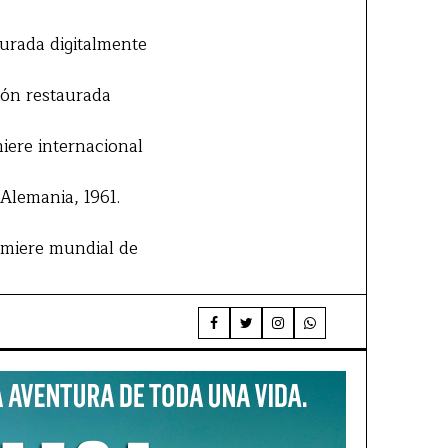
aurada digitalmente
ión restaurada
iere internacional
Alemania, 1961.
emiere mundial de