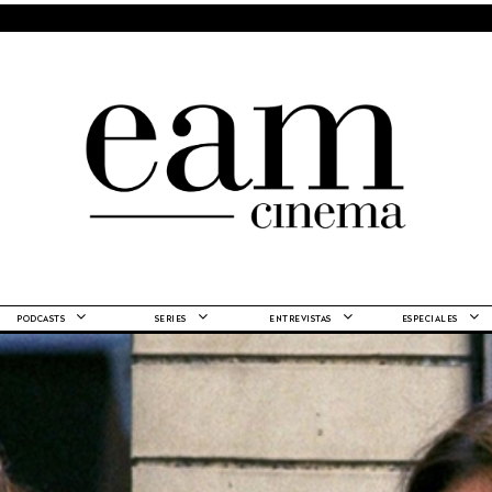
PODCASTS
SERIES
ENTREVISTAS
ESPECIALES