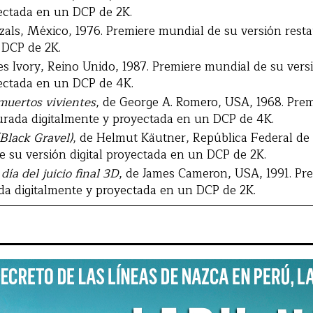
yectada en un DCP de 2K.
azals, México, 1976. Premiere mundial de su versión rest
 DCP de 2K.
es Ivory, Reino Unido, 1987. Premiere mundial de su vers
yectada en un DCP de 4K.
muertos vivientes
, de George A. Romero, USA, 1968. Prem
urada digitalmente y proyectada en un DCP de 4K.
Black Gravel)
, de Helmut Käutner, República Federal de 
 su versión digital proyectada en un DCP de 2K.
día del juicio final 3D
, de James Cameron, USA, 1991. Pr
da digitalmente y proyectada en un DCP de 2K.