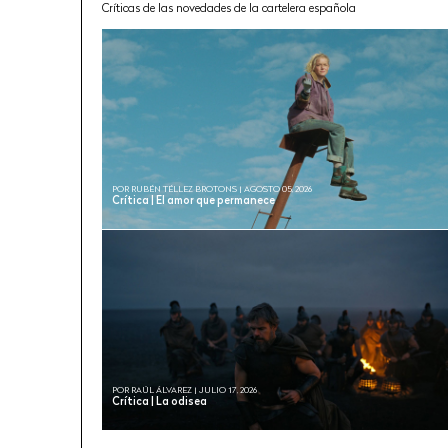
Críticas de las novedades de la cartelera española
POR RUBÉN TÉLLEZ BROTONS | AGOSTO 05, 2026
Crítica | El amor que permanece
POR RAÚL ÁLVAREZ | JULIO 17, 2026
Crítica | La odisea