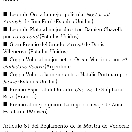
■
Leon de Oro a la mejor película:
Nocturnal
Animals
de Tom Ford (Estados Unidos).
■
Leon de Plata al mejor director: Damien Chazelle
por
La La Land
(Estados Unidos).
■
Gran Premio del Jurado:
Arrival
de Denis
Villeneuve (Estados Unidos).
■
Coppa Volpi al mejor actor: Oscar Martínez por
El
ciudadano ilustre
(Argentina).
■
Coppa Volpi a la mejor actriz: Natalie Portman por
Jackie
(Estados Unidos).
■
Premio Especial del Jurado:
Une Vie
de Stéphane
Brizé (Francia).
■
Premio al mejor guion: La región salvaje de Amat
Escalante (México).
Artículo 6.1 del Reglamento de la Mostra de Venecia: