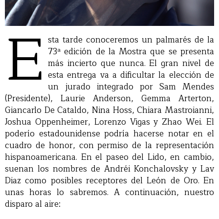
E
sta tarde conoceremos un palmarés de la
73ª edición de la Mostra que se presenta
más incierto que nunca. El gran nivel de
esta entrega va a dificultar la elección de
un jurado integrado por Sam Mendes
(Presidente), Laurie Anderson, Gemma Arterton,
Giancarlo De Cataldo, Nina Hoss, Chiara Mastroianni,
Joshua Oppenheimer, Lorenzo Vigas y Zhao Wei. El
poderío estadounidense podría hacerse notar en el
cuadro de honor, con permiso de la representación
hispanoamericana. En el paseo del Lido, en cambio,
suenan los nombres de Andréi Konchalovsky y Lav
Diaz como posibles receptores del León de Oro. En
unas horas lo sabremos. A continuación, nuestro
disparo al aire: