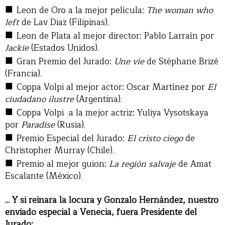
■
Leon de Oro a la mejor película:
The woman who
left
de Lav Diaz (Filipinas).
■
Leon de Plata al mejor director: Pablo Larraín por
Jackie
(Estados Unidos).
■
Gran Premio del Jurado:
Une vie
de Stéphane Brizé
(Francia).
■
Coppa Volpi al mejor actor: Oscar Martínez por
El
ciudadano ilustre
(Argentina).
■
Coppa Volpi a la mejor actriz: Yuliya Vysotskaya
por
Paradise
(Rusia).
■
Premio Especial del Jurado:
El cristo ciego
de
Christopher Murray (Chile).
■
Premio al mejor guion:
La región salvaje
de Amat
Escalante (México).
... Y si reinara la locura y Gonzalo Hernández, nuestro
enviado especial a Venecia, fuera Presidente del
Jurado: