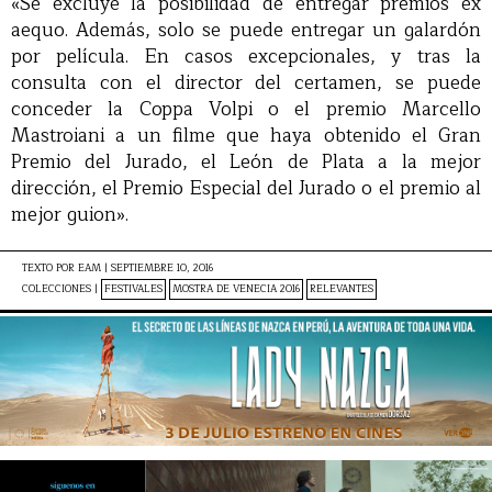
«Se excluye la posibilidad de entregar premios ex
aequo. Además, solo se puede entregar un galardón
por película. En casos excepcionales, y tras la
consulta con el director del certamen, se puede
conceder la Coppa Volpi o el premio Marcello
Mastroiani a un filme que haya obtenido el Gran
Premio del Jurado, el León de Plata a la mejor
dirección, el Premio Especial del Jurado o el premio al
mejor guion».
TEXTO POR
EAM
|
SEPTIEMBRE 10, 2016
COLECCIONES |
FESTIVALES
MOSTRA DE VENECIA 2016
RELEVANTES