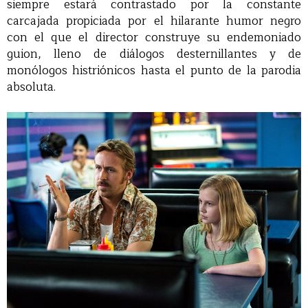
siempre estará contrastado por la constante
carcajada propiciada por el hilarante humor negro
con el que el director construye su endemoniado
guion, lleno de diálogos desternillantes y de
monólogos histriónicos hasta el punto de la parodia
absoluta.