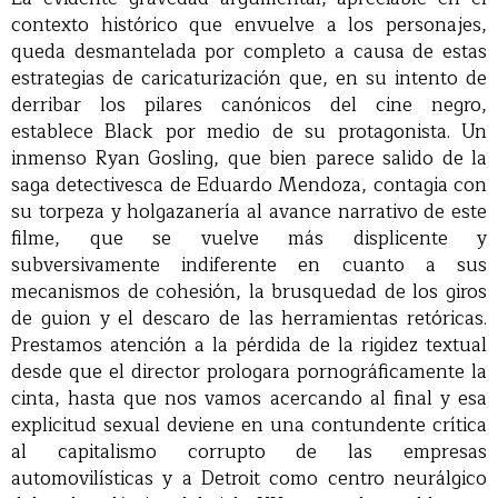
contexto histórico que envuelve a los personajes,
queda desmantelada por completo a causa de estas
estrategias de caricaturización que, en su intento de
derribar los pilares canónicos del cine negro,
establece Black por medio de su protagonista. Un
inmenso Ryan Gosling, que bien parece salido de la
saga detectivesca de Eduardo Mendoza, contagia con
su torpeza y holgazanería al avance narrativo de este
filme, que se vuelve más displicente y
subversivamente indiferente en cuanto a sus
mecanismos de cohesión, la brusquedad de los giros
de guion y el descaro de las herramientas retóricas.
Prestamos atención a la pérdida de la rigidez textual
desde que el director prologara pornográficamente la
cinta, hasta que nos vamos acercando al final y esa
explicitud sexual deviene en una contundente crítica
al capitalismo corrupto de las empresas
automovilísticas y a Detroit como centro neurálgico