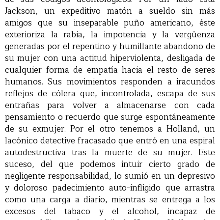
Jackson, un expeditivo matón a sueldo sin más
amigos que su inseparable puño americano, éste
exterioriza la rabia, la impotencia y la vergüenza
generadas por el repentino y humillante abandono de
su mujer con una actitud hiperviolenta, desligada de
cualquier forma de empatía hacia el resto de seres
humanos. Sus movimientos responden a iracundos
reflejos de cólera que, incontrolada, escapa de sus
entrañas para volver a almacenarse con cada
pensamiento o recuerdo que surge espontáneamente
de su exmujer. Por el otro tenemos a Holland, un
lacónico detective fracasado que entró en una espiral
autodestructiva tras la muerte de su mujer. Este
suceso, del que podemos intuir cierto grado de
negligente responsabilidad, lo sumió en un depresivo
y doloroso padecimiento auto-infligido que arrastra
como una carga a diario, mientras se entrega a los
excesos del tabaco y el alcohol, incapaz de