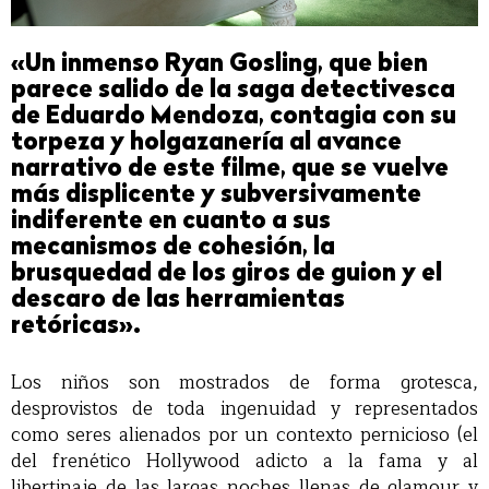
«Un inmenso Ryan Gosling, que bien
parece salido de la saga detectivesca
de Eduardo Mendoza, contagia con su
torpeza y holgazanería al avance
narrativo de este filme, que se vuelve
más displicente y subversivamente
indiferente en cuanto a sus
mecanismos de cohesión, la
brusquedad de los giros de guion y el
descaro de las herramientas
retóricas».
Los niños son mostrados de forma grotesca,
desprovistos de toda ingenuidad y representados
como seres alienados por un contexto pernicioso (el
del frenético Hollywood adicto a la fama y al
libertinaje de las largas noches llenas de glamour y