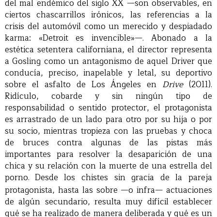
del mal endémico del siglo XX —son observables, en
ciertos chascarrillos irónicos, las referencias a la
crisis del automóvil como un merecido y despiadado
karma: «Detroit es invencible»—. Abonado a la
estética setentera californiana, el director representa
a Gosling como un antagonismo de aquel Driver que
conducía, preciso, inapelable y letal, su deportivo
sobre el asfalto de Los Ángeles en
Drive
(2011).
Ridículo, cobarde y sin ningún tipo de
responsabilidad o sentido protector, el protagonista
es arrastrado de un lado para otro por su hija o por
su socio, mientras tropieza con las pruebas y choca
de bruces contra algunas de las pistas más
importantes para resolver la desaparición de una
chica y su relación con la muerte de una estrella del
porno.
Desde los chistes sin gracia de la pareja
protagonista, hasta las sobre —o infra— actuaciones
de algún secundario, resulta muy difícil establecer
qué se ha realizado de manera deliberada y qué es un