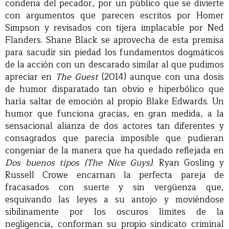
condena del pecador, por un público que se divierte
con argumentos que parecen escritos por Homer
Simpson y revisados con tijera implacable por Ned
Flanders. Shane Black se aprovecha de esta premisa
para sacudir sin piedad los fundamentos dogmáticos
de la acción con un descarado similar al que pudimos
apreciar en
The Guest
(2014) aunque con una dosis
de humor disparatado tan obvio e hiperbólico que
haría saltar de emoción al propio Blake Edwards. Un
humor que funciona gracias, en gran medida, a la
sensacional alianza de dos actores tan diferentes y
consagrados que parecía imposible que pudieran
congeniar de la manera que ha quedado reflejada en
Dos buenos tipos (The Nice Guys)
. Ryan Gosling y
Russell Crowe encarnan la perfecta pareja de
fracasados con suerte y sin vergüenza que,
esquivando las leyes a su antojo y moviéndose
sibilinamente por los oscuros límites de la
negligencia, conforman su propio sindicato criminal