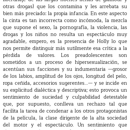
otras drogas) que los contamina y les arrebata su
bien más preciado: la propia infancia. En este aspecto
la cinta es tan incorrecta como incómoda, la mezcla
que supone el sexo, la pornografía, la violencia, las
drogas y los niños no resulta un espectáculo muy
agradable, empero, es la presencia de Holly lo que
nos permite distinguir más sutilmente esa crítica a la
pérdida de valores. Los preadolescentes son
sometidos a un proceso de hipersexualización, se
acentúan sus facciones y su indumentaria —grosor
de los labios, amplitud de los ojos, longitud del pelo,
ropa ceñida, accesorios sugerentes…— y se incide en
su explicitud dialéctica y descriptiva; esto provoca un
sentimiento de suciedad y culpabilidad detestable
que, por supuesto, conlleva un rechazo tal que
facilita la tarea de condenar a los otros protagonistas
de la película, la clase dirigente de la alta sociedad
del motor y el espectáculo. Un sentimiento que