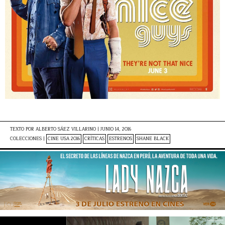
TEXTO POR
ALBERTO SÁEZ VILLARINO
|
JUNIO 14, 2016
COLECCIONES |
CINE USA 2016
CRÍTICAS
ESTRENOS
SHANE BLACK