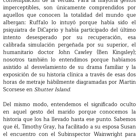
contemplación de la verdad. Para la mayoría gestos
imperceptibles, son únicamente comprendidos por
aquellos que conocen la totalidad del mundo que
albergan: Ruffalo lo intuyó porque había sido el
psiquiatra de DiCaprio y había participado del último
intento desesperado por su recuperación, esa
calibrada simulación pergeñada por su superior, el
humanitario doctor John Cawley (Ben Kingsley);
nosotros también lo entendimos porque habíamos
asistido al desvelamiento de su drama familiar y la
exposición de su historia clínica a través de esas dos
horas de metraje hábilmente diagramadas por Martin
Scorsese en
Shutter Island
.
Del mismo modo, entendemos el significado oculto
en aquel gesto del marido porque conocemos la
historia que los ha llevado hasta ese punto. Sabemos
que él, Timothy Gray, ha facilitado a su esposa Susan
el encuentro con el Subinspector Wainwright para