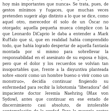
hoy más importantes que nunca». Se trata, pues, de
gestos mínimos y fugaces, que muchas veces
pretenden sugerir algo distinto a lo que se dice, como
aquel otro, merecedor él solo de un Óscar no
otorgado; aquella pequeña mueca cómplice con la
que Leonardo DiCaprio le daba a entender a Mark
Ruffalo que sí, que en realidad había comprendido
todo, que había logrado despertar de aquella fantasía
montada por sí mismo para sobrellevar la
responsabilidad en el asesinato de su esposa e hijos,
pero que el dolor y los recuerdos se volvían tan
insoportables que, frente a la disyuntiva planteada
sobre «morir como un hombre bueno o vivir como un
monstruo», decidía continuar fingiendo su
enfermedad para recibir la lobotomía “liberadora” del
impaciente doctor Jeremía Naehring (Max von
Sydow), antes que continuar en ese estado de
discernimiento casi absoluto, de intolerable