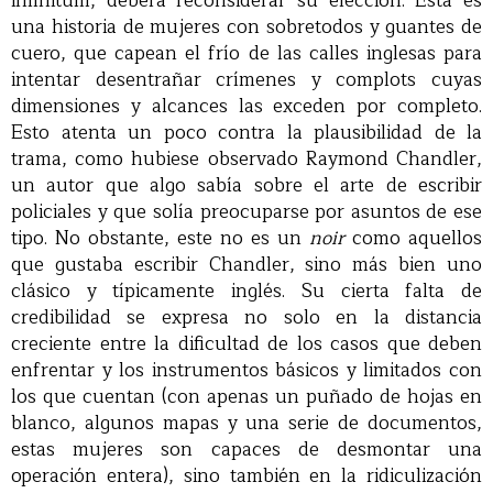
infinitum, deberá reconsiderar su elección. Esta es
una historia de mujeres con sobretodos y guantes de
cuero, que capean el frío de las calles inglesas para
intentar desentrañar crímenes y complots cuyas
dimensiones y alcances las exceden por completo.
Esto atenta un poco contra la plausibilidad de la
trama, como hubiese observado Raymond Chandler,
un autor que algo sabía sobre el arte de escribir
policiales y que solía preocuparse por asuntos de ese
tipo. No obstante, este no es un
noir
como aquellos
que gustaba escribir Chandler, sino más bien uno
clásico y típicamente inglés. Su cierta falta de
credibilidad se expresa no solo en la distancia
creciente entre la dificultad de los casos que deben
enfrentar y los instrumentos básicos y limitados con
los que cuentan (con apenas un puñado de hojas en
blanco, algunos mapas y una serie de documentos,
estas mujeres son capaces de desmontar una
operación entera), sino también en la ridiculización