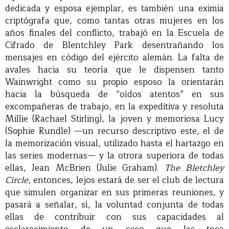
dedicada y esposa ejemplar, es también una eximia
criptógrafa que, como tantas otras mujeres en los
años finales del conflicto, trabajó en la Escuela de
Cifrado de Blentchley Park desentrañando los
mensajes en código del ejército alemán. La falta de
avales hacia su teoría que le dispensen tanto
Wainwright como su propio esposo la orientarán
hacia la búsqueda de “oídos atentos” en sus
excompañeras de trabajo, en la expeditiva y resoluta
Millie (Rachael Stirling), la joven y memoriosa Lucy
(Sophie Rundle) —un recurso descriptivo este, el de
la memorización visual, utilizado hasta el hartazgo en
las series modernas— y la otrora superiora de todas
ellas, Jean McBrien (Julie Graham).
The Bletchley
Circle
, entonces, lejos estará de ser el club de lectura
que simulen organizar en sus primeras reuniones, y
pasará a señalar, sí, la voluntad conjunta de todas
ellas de contribuir con sus capacidades al