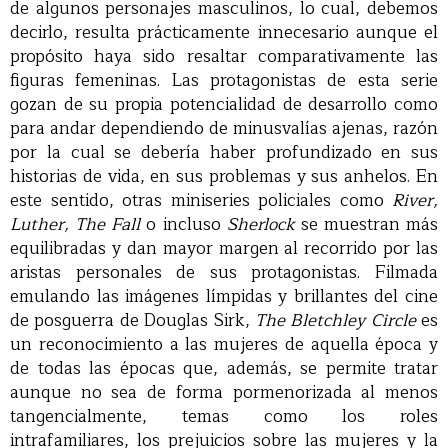
de algunos personajes masculinos, lo cual, debemos
decirlo, resulta prácticamente innecesario aunque el
propósito haya sido resaltar comparativamente las
figuras femeninas. Las protagonistas de esta serie
gozan de su propia potencialidad de desarrollo como
para andar dependiendo de minusvalías ajenas, razón
por la cual se debería haber profundizado en sus
historias de vida, en sus problemas y sus anhelos. En
este sentido, otras miniseries policiales como
River,
Luther, The Fall
o incluso
Sherlock
se muestran más
equilibradas y dan mayor margen al recorrido por las
aristas personales de sus protagonistas. Filmada
emulando las imágenes límpidas y brillantes del cine
de posguerra de Douglas Sirk,
The Bletchley Circle
es
un reconocimiento a las mujeres de aquella época y
de todas las épocas que, además, se permite tratar
aunque no sea de forma pormenorizada al menos
tangencialmente, temas como los roles
intrafamiliares, los prejuicios sobre las mujeres y la