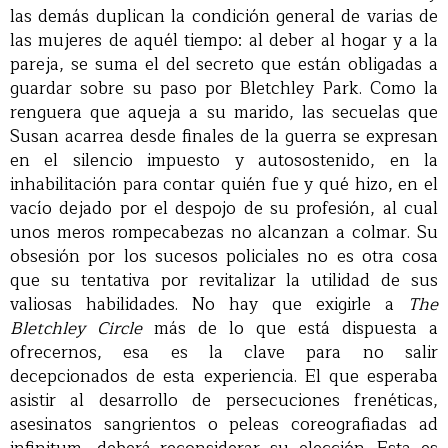
las demás duplican la condición general de varias de
las mujeres de aquél tiempo: al deber al hogar y a la
pareja, se suma el del secreto que están obligadas a
guardar sobre su paso por Bletchley Park. Como la
renguera que aqueja a su marido, las secuelas que
Susan acarrea desde finales de la guerra se expresan
en el silencio impuesto y autosostenido, en la
inhabilitación para contar quién fue y qué hizo, en el
vacío dejado por el despojo de su profesión, al cual
unos meros rompecabezas no alcanzan a colmar. Su
obsesión por los sucesos policiales no es otra cosa
que su tentativa por revitalizar la utilidad de sus
valiosas habilidades. No hay que exigirle a
The
Bletchley Circle
más de lo que está dispuesta a
ofrecernos, esa es la clave para no salir
decepcionados de esta experiencia. El que esperaba
asistir al desarrollo de persecuciones frenéticas,
asesinatos sangrientos o peleas coreografiadas ad