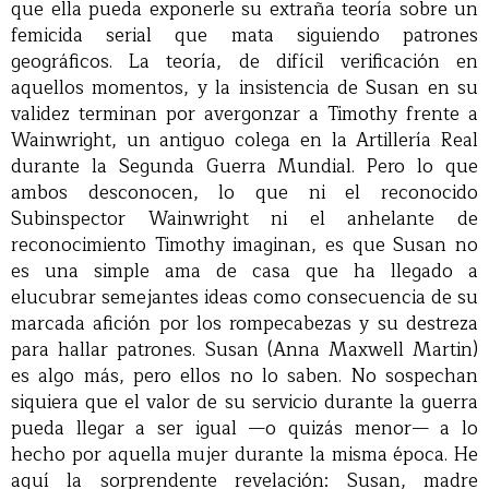
que ella pueda exponerle su extraña teoría sobre un
femicida serial que mata siguiendo patrones
geográficos. La teoría, de difícil verificación en
aquellos momentos, y la insistencia de Susan en su
validez terminan por avergonzar a Timothy frente a
Wainwright, un antiguo colega en la Artillería Real
durante la Segunda Guerra Mundial. Pero lo que
ambos desconocen, lo que ni el reconocido
Subinspector Wainwright ni el anhelante de
reconocimiento Timothy imaginan, es que Susan no
es una simple ama de casa que ha llegado a
elucubrar semejantes ideas como consecuencia de su
marcada afición por los rompecabezas y su destreza
para hallar patrones. Susan (Anna Maxwell Martin)
es algo más, pero ellos no lo saben. No sospechan
siquiera que el valor de su servicio durante la guerra
pueda llegar a ser igual —o quizás menor— a lo
hecho por aquella mujer durante la misma época. He
aquí la sorprendente revelación: Susan, madre