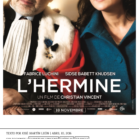
TEXTO POR
JOSÉ MARTÍN LEÓN
|
ABRIL 10, 2016