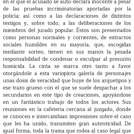
en el que el acusado se auto-declara inocente a pesar
de las pruebas incriminatorias aportadas por la
policía; así como a las declaraciones de distintos
testigos y, sobre todo, a las deliberaciones de los
miembros del jurado popular. Éstos son presentados
como personas normales y corrientes, de extractos
sociales humildes en su mayoría, que, escogidas
mediante sorteo, tienen en sus manos la pesada
responsabilidad de condenar o exculpar al presunto
homicida. La cinta se marca otro tanto a favor
otorgándole a esta variopinta galería de personajes
unas dosis de veracidad que huye de los arquetipos y
ese trazo grueso con el que se suele despachar a los
secundarios en este tipo de
creaciones, apoyándose
en un fantástico trabajo de todos los actores. Sus
reuniones en la cafetería cercana al juzgado, donde
se conocen e intercambian impresiones sobre el caso
que les ha unido, transmiten gran autenticidad. De
igual forma, toda la trama que rodea al caso legal que