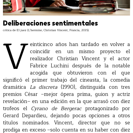
Deliberaciones sentimentales
crítica de El juez (L'hermine, Christian Vincent, Francia, 2015).
V
einticinco años han tardado en volver a
coincidir en un mismo proyecto el
realizador Christian Vincent y el actor
Fabrice Luchini después de la notable
acogida que obtuvieron con el que
significó el primer trabajo del cineasta, la comedia
dramática
La discreta
(1990), distinguida con tres
premios César –mejor ópera prima, guion y actriz
revelación– en una edición en la que arrasó con diez
trofeos el
Cyrano de Bergerac
protagonizado por
Gerard Depardieu, dejando pocas opciones a otros
títulos nominados. Vincent, director que no se
prodiga en exceso –solo cuenta en su haber con diez