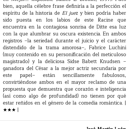
bien, aquella célebre frase definiría a la perfección el
espíritu de la historia de
El jue
z y bien podría haber
sido puesta en los labios de este Racine que
encuentra en la contagiosa sonrisa de Ditte esa luz
con la que alumbrar su oscura existencia. En ambos
registros –la seriedad durante el juicio y el carácter
distendido de la trama amorosa–, Fabrice Luchini
(muy contenido en su personificación del meticuloso
magistrado) y la deliciosa Sidse Babett Knudsen –
ganadora del César a la mejor actriz secundaria por
este papel– están sencillamente fabulosos,
convirtiéndose ambos en el mayor reclamo de una
propuesta que demuestra que corazón e inteligencia
(así como algo de profundidad) no tienen por qué
estar reñidos en el género de la comedia romántica. |
★★★ |