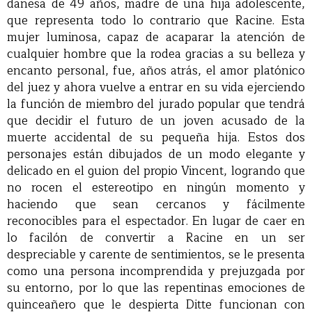
danesa de 49 años, madre de una hija adolescente,
que representa todo lo contrario que Racine. Esta
mujer luminosa, capaz de acaparar la atención de
cualquier hombre que la rodea gracias a su belleza y
encanto personal, fue, años atrás, el amor platónico
del juez y ahora vuelve a entrar en su vida ejerciendo
la función de miembro del jurado popular que tendrá
que decidir el futuro de un joven acusado de la
muerte accidental de su pequeña hija. Estos dos
personajes están dibujados de un modo elegante y
delicado en el guion del propio Vincent, logrando que
no rocen el estereotipo en ningún momento y
haciendo que sean cercanos y fácilmente
reconocibles para el espectador. En lugar de caer en
lo facilón de convertir a Racine en un ser
despreciable y carente de sentimientos, se le presenta
como una persona incomprendida y prejuzgada por
su entorno, por lo que las repentinas emociones de
quinceañero que le despierta Ditte funcionan con