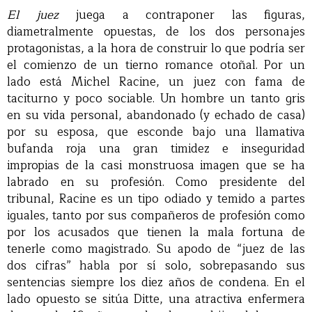
El juez
juega a contraponer las figuras,
diametralmente opuestas, de los dos personajes
protagonistas, a la hora de construir lo que podría ser
el comienzo de un tierno romance otoñal. Por un
lado está Michel Racine, un juez con fama de
taciturno y poco sociable. Un hombre un tanto gris
en su vida personal, abandonado (y echado de casa)
por su esposa, que esconde bajo una llamativa
bufanda roja una gran timidez e inseguridad
impropias de la casi monstruosa imagen que se ha
labrado en su profesión. Como presidente del
tribunal, Racine es un tipo odiado y temido a partes
iguales, tanto por sus compañeros de profesión como
por los acusados que tienen la mala fortuna de
tenerle como magistrado. Su apodo de “juez de las
dos cifras” habla por sí solo, sobrepasando sus
sentencias siempre los diez años de condena. En el
lado opuesto se sitúa Ditte, una atractiva enfermera