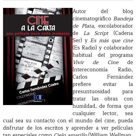
Autor del blog
cinematográfico
Bandeja
de Plata
, excolaborador
de
La Script
(Cadena
Ser) y
Es más que cine
(Es Radio) y colaborador
habitual del programa
Vivir de Cine
de
Intereconomía Radio,
Carlos Fernández
prefiere evitar la
presuntuosidad para
tratar las obras con
humildad, de forma que
cualquier lector, sea
cual sea su contacto con el mundo del cine, pueda
disfrutar de los escritos y aprender a ver películas
tan especiales como
Cielo amarillo
(William Wellman,