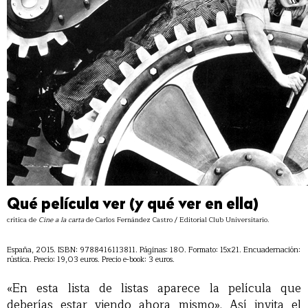
Qué película ver (y qué ver en ella)
crítica de
Cine a la carta
de Carlos Fernández Castro / Editorial Club Universitario.
España, 2015. ISBN: 9788416113811. Páginas: 180. Formato: 15x21. Encuadernación:
rústica. Precio: 19,03 euros. Precio e-book: 3 euros.
«En esta lista de listas aparece la película que
deberías estar viendo ahora mismo». Así invita el