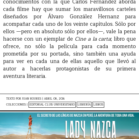
conocimientos con la que Carlos Fernández aborda
cada filme hay que sumar los maravillosos carteles
diseñados por Álvaro González Hernanz para
acompañar cada uno de los veinte capítulos. Sólo por
ellos —pero en absoluto sólo por ellos—, vale la pena
hacerse con un ejemplar de
Cine a la carta
; libro que
ofrece, no sólo la película para cada momento
prometida por su portada, sino también una ayuda
para ver en cada una de ellas aquello que llevó al
autor a hacerlas protagonistas de su primera
aventura literaria.
TEXTO POR
JUAN ROURES
|
ABRIL 08, 2016
COLECCIONES |
EDITORIAL CLUB UNIVERSITARIO
LIBRERÍA
LIBROS