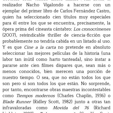
realizador Nacho Vigalondo a hacerse con un
ejemplar del primer libro de Carlos Fernández Castro,
quien ha seleccionado cien títulos muy especiales
para él entre los que se encuentra, precisamente, la
ópera prima del cineasta cántabro:
Los cronocrímenes
(2007), reivindicable thriller de ciencia-ficción que
probablemente no tendría cabida en un listado al uso.
Y es que
Cine a la carta
no pretende en absoluto
seleccionar las mejores películas de la historia (una
labor tan inútil como harto tanteada), sino instar a
pararse ante cien filmes dispares que, sean más o
menos conocidos, bien merecen una porción de
nuestro tiempo. O sea, que no están todos los que
son pero sí son todos los que están. No sorprende,
por tanto, encontrarse obras maestras incontestables
como
Tiempos modernos
(Charles Chaplin, 1936) o
Blade Runner
(Ridley Scott, 1982) junto a otras tan
infravaloradas como
Movida del 76
(Richard