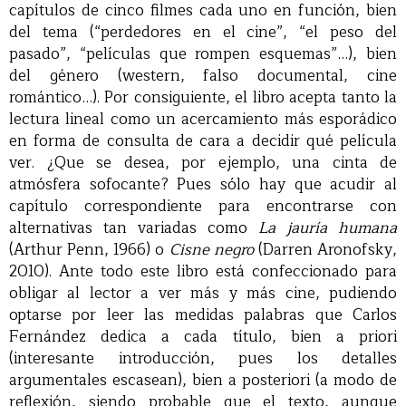
capítulos de cinco filmes cada uno en función, bien
del tema (“perdedores en el cine”, “el peso del
pasado”, “películas que rompen esquemas”…), bien
del género (western, falso documental, cine
romántico…). Por consiguiente, el libro acepta tanto la
lectura lineal como un acercamiento más esporádico
en forma de consulta de cara a decidir qué película
ver. ¿Que se desea, por ejemplo, una cinta de
atmósfera sofocante? Pues sólo hay que acudir al
capítulo correspondiente para encontrarse con
alternativas tan variadas como
La jauría humana
(Arthur Penn, 1966) o
Cisne negro
(Darren Aronofsky,
2010). Ante todo este libro está confeccionado para
obligar al lector a ver más y más cine, pudiendo
optarse por leer las medidas palabras que Carlos
Fernández dedica a cada título, bien a priori
(interesante introducción, pues los detalles
argumentales escasean), bien a posteriori (a modo de
reflexión, siendo probable que el texto, aunque