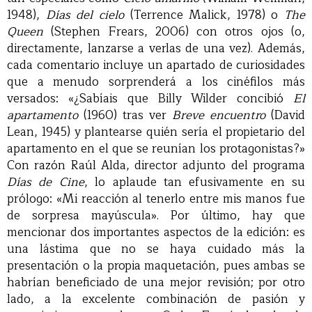
1948),
Días del cielo
(Terrence Malick, 1978) o
The
Queen
(Stephen Frears, 2006) con otros ojos (o,
directamente, lanzarse a verlas de una vez). Además,
cada comentario incluye un apartado de curiosidades
que a menudo sorprenderá a los cinéfilos más
versados: «¿Sabíais que Billy Wilder concibió
El
apartamento
(1960) tras ver
Breve encuentro
(David
Lean, 1945) y plantearse quién sería el propietario del
apartamento en el que se reunían los protagonistas?»
Con razón Raúl Alda, director adjunto del programa
Días de Cine
, lo aplaude tan efusivamente en su
prólogo: «Mi reacción al tenerlo entre mis manos fue
de sorpresa mayúscula». Por último, hay que
mencionar dos importantes aspectos de la edición: es
una lástima que no se haya cuidado más la
presentación o la propia maquetación, pues ambas se
habrían beneficiado de una mejor revisión; por otro
lado, a la excelente combinación de pasión y