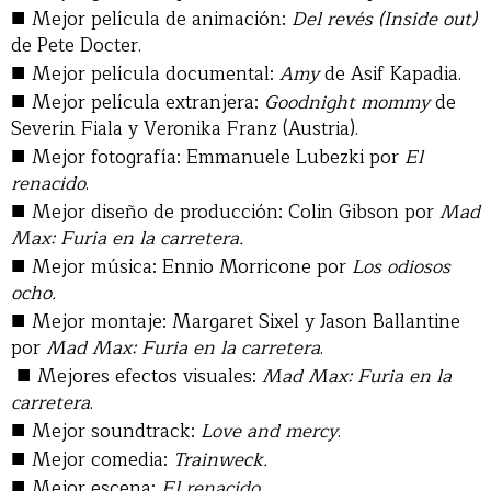
■
Mejor película de animación:
Del revés (Inside out)
de Pete Docter.
■
Mejor película documental:
Amy
de Asif Kapadia.
■
Mejor película extranjera:
Goodnight mommy
de
Severin Fiala y Veronika Franz (Austria).
■
Mejor fotografía: Emmanuele Lubezki por
El
renacido
.
■
Mejor diseño de producción: Colin Gibson por
Mad
Max: Furia en la carretera.
■
Mejor música: Ennio Morricone por
Los odiosos
ocho.
■
Mejor montaje: Margaret Sixel y Jason Ballantine
por
Mad Max: Furia en la carretera
.
■
Mejores efectos visuales:
Mad Max: Furia en la
carretera
.
■
Mejor soundtrack:
Love and mercy
.
■
Mejor comedia:
Trainweck.
■
Mejor escena:
El renacido
.