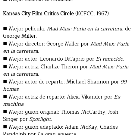
Kansas City Film Critics Circle
(KCFCC, 1967).
■
Mejor película:
Mad Max: Furia en la carretera
, de
George Miller.
■
Mejor director: George Miller por
Mad Max: Furia
en la carretera.
■
Mejor actor: Leonardo DiCaprio por
El renacido
.
■
Mejor actriz: Charlize Theron por
Mad Max: Furia
en la carretera
.
■
Mejor actor de reparto: Michael Shannon por
99
homes
.
■
Mejor actriz de reparto: Alicia Vikander por
Ex
machina
.
■
Mejor guion original: Thomas McCarthy, Josh
Singer por
Spotlight.
■
Mejor guion adaptado: Adam McKay, Charles
Randolph por
La gran apuesta.