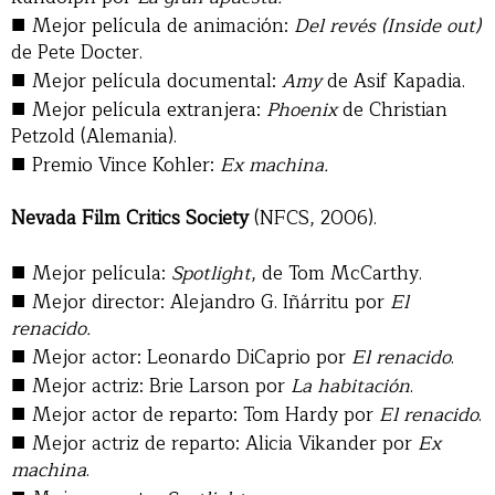
■
Mejor película de animación:
Del revés (Inside out)
de Pete Docter.
■
Mejor película documental:
Amy
de Asif Kapadia.
■
Mejor película extranjera:
Phoenix
de Christian
Petzold (Alemania).
■
Premio Vince Kohler:
Ex machina.
Nevada Film Critics Society
(NFCS, 2006).
■
Mejor película:
Spotlight
, de Tom McCarthy.
■
Mejor director: Alejandro G. Iñárritu por
El
renacido.
■
Mejor actor: Leonardo DiCaprio por
El renacido
.
■
Mejor actriz: Brie Larson por
La habitación
.
■
Mejor actor de reparto: Tom Hardy por
El renacido
.
■
Mejor actriz de reparto: Alicia Vikander por
Ex
machina
.