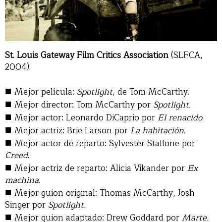
St. Louis Gateway Film Critics Association
(SLFCA,
2004).
■
Mejor película:
Spotlight
, de Tom McCarthy.
■
Mejor director: Tom McCarthy por
Spotlight
.
■
Mejor actor: Leonardo DiCaprio por
El renacido
.
■
Mejor actriz: Brie Larson por
La habitación
.
■
Mejor actor de reparto: Sylvester Stallone por
Creed
.
■
Mejor actriz de reparto: Alicia Vikander por
Ex
machina
.
■
Mejor guion original: Thomas McCarthy, Josh
Singer por
Spotlight.
■
Mejor guion adaptado: Drew Goddard por
Marte.