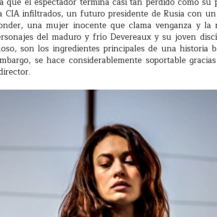
 que el espectador termina casi tan perdido como su p
a CIA infiltrados, un futuro presidente de Rusia con u
onder, una mujer inocente que clama venganza y la ri
rsonajes del maduro y frío Devereaux y su joven dis
o, son los ingredientes principales de una historia b
mbargo, se hace considerablemente soportable gracia
director.