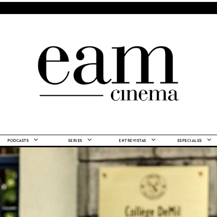
PODCASTS
SERIES
ENTREVISTAS
ESPECIALES