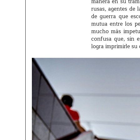
manera en su trama
rusas, agentes de l
de guerra que esc
mutua entre los pe
mucho más impetuos
confusa que, sin e
logra imprimirle su 