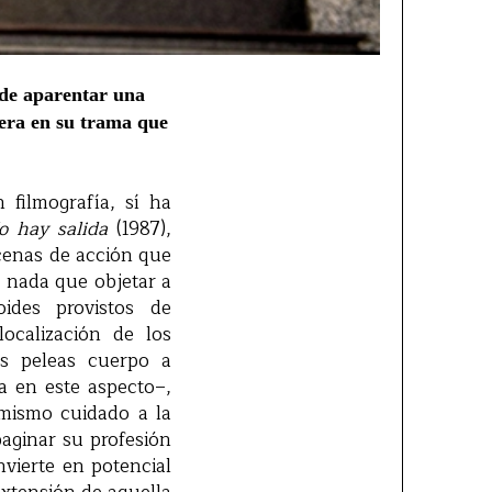
 de aparentar una
era en su trama que
 filmografía, sí ha
o hay salida
(1987),
cenas de acción que
) nada que objetar a
oides provistos de
ocalización de los
das peleas cuerpo a
 en este aspecto–,
 mismo cuidado a la
aginar su profesión
vierte en potencial