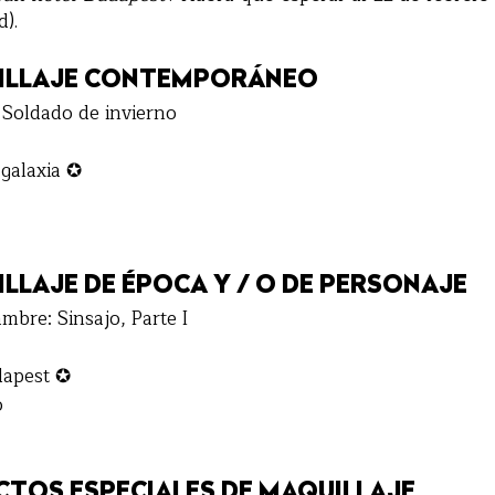
).
ILLAJE CONTEMPORÁNEO
 Soldado de invierno
 galaxia ✪
LLAJE DE ÉPOCA Y / O DE PERSONAJE
mbre: Sinsajo, Parte I
dapest ✪
o
CTOS ESPECIALES DE MAQUILLAJE