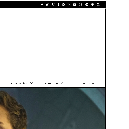
FILMOGRAFÍAS
CINECLUB
NOTICIAS