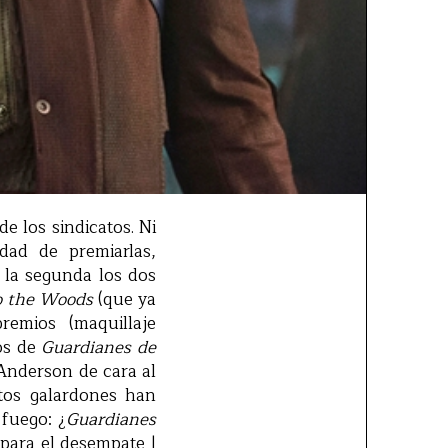
de los sindicatos. Ni
dad de premiarlas,
 la segunda los dos
o the Woods
(que ya
remios (maquillaje
os de
Guardianes de
 Anderson de cara al
tos galardones han
 fuego: ¿
Guardianes
 para el desempate |