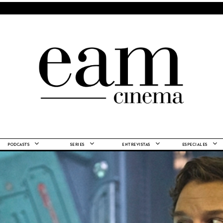
PODCASTS
SERIES
ENTREVISTAS
ESPECIALES