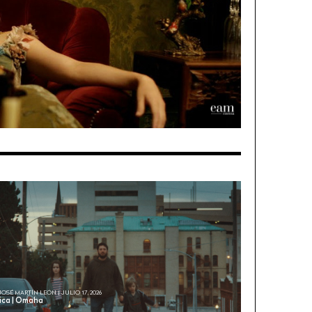
JOSÉ MARTÍN LEÓN | JULIO 17, 2026
tica | Omaha