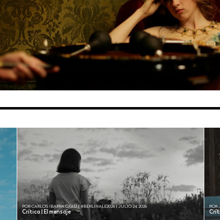
POR CARLOS IBARRA GRAU | #BERLINALE2026 | JULIO 24, 2026
POR 
Crítica | El mensaje
Crí