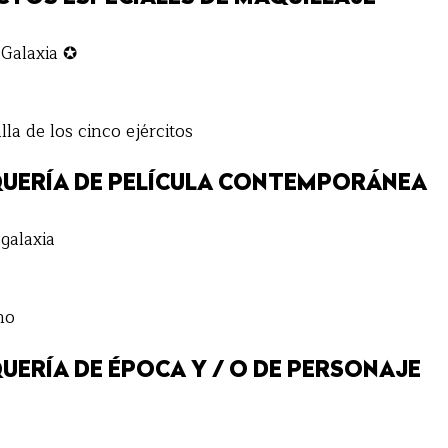
 Galaxia ✪
lla de los cinco ejércitos
UERÍA DE PELÍCULA CONTEMPORÁNEA
galaxia
no
UERÍA DE ÉPOCA Y / O DE PERSONAJE