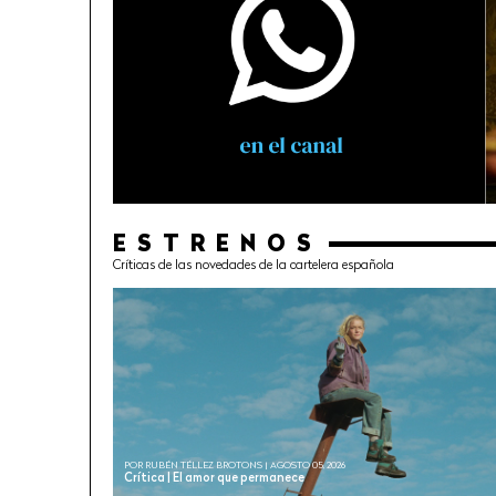
ESTRENOS
Críticas de las novedades de la cartelera española
POR RUBÉN TÉLLEZ BROTONS | AGOSTO 05, 2026
Crítica | El amor que permanece