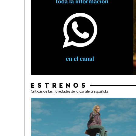
ESTRENOS
Críticas de las novedades de la cartelera española