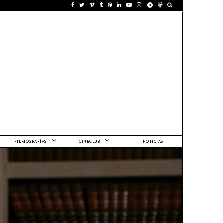
FILMOGRAFÍAS
CINECLUB
NOTICIAS