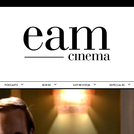
PODCASTS
SERIES
ENTREVISTAS
ESPECIALES