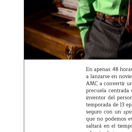
En apenas 48 horas 
a lanzarse en novie
AMC a convertir un
precuela centrada 
inventor del perso
temporada de 13 epi
seguro con un
spi
que no podemos evi
saltará en el tiemp