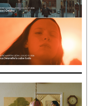
JOSÉ MARTÍN LEÓN | JULIO 17, 2026
tica | Omaha
JOSÉ MARTÍN LEÓN | JULIO 11, 2026
ica | Marielle lo sabe todo