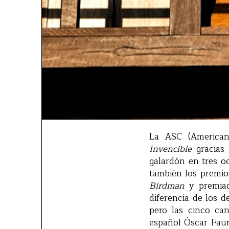
La ASC (American
Invencible
gracias
galardón en tres oc
también los premi
Birdman
y premiad
diferencia de los 
pero las cinco can
español Óscar Fau