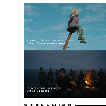
POR RUBÉN TÉLLEZ BROTONS | AGOSTO 05, 2026
Crítica | El amor que permanece
POR RAÚL ÁLVAREZ | JULIO 17, 2026
Crítica | La odisea