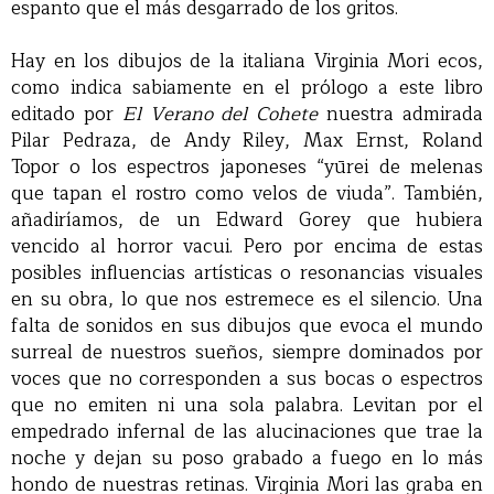
espanto que el más desgarrado de los gritos.
Hay en los dibujos de la italiana Virginia Mori ecos,
como indica sabiamente en el prólogo a este libro
editado por
El Verano del Cohete
nuestra admirada
Pilar Pedraza, de Andy Riley, Max Ernst, Roland
Topor o los espectros japoneses “yūrei de melenas
que tapan el rostro como velos de viuda”. También,
añadiríamos, de un Edward Gorey que hubiera
vencido al horror vacui. Pero por encima de estas
posibles influencias artísticas o resonancias visuales
en su obra, lo que nos estremece es el silencio. Una
falta de sonidos en sus dibujos que evoca el mundo
surreal de nuestros sueños, siempre dominados por
voces que no corresponden a sus bocas o espectros
que no emiten ni una sola palabra. Levitan por el
empedrado infernal de las alucinaciones que trae la
noche y dejan su poso grabado a fuego en lo más
hondo de nuestras retinas. Virginia Mori las graba en