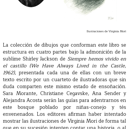
Ilustraciones de Virginia Mori
La colección de dibujos que conforman este libro se
estructura en cuatro partes bajo la admonición de la
sublime Shirley Jackson de
Siempre hemos vivido en
el castillo (We Have Always Lived in the Castle,
1962)
, presentada cada una de ellas con un breve
texto escrito por un cuarteto de ilustradoras que sin
duda comparten este mismo estado de ensoñación.
Sara Morante, Christiane Cegavske, Ana Sender y
Alejandra Acosta serán las guías para adentrarnos en
este bosque poblado por niñas-conejo y tés
envenenados. Los editores afirman haber intentado
mostrar las ilustraciones de Virginia Mori de forma tal
que en su sucesión intenten contar una historia, o al