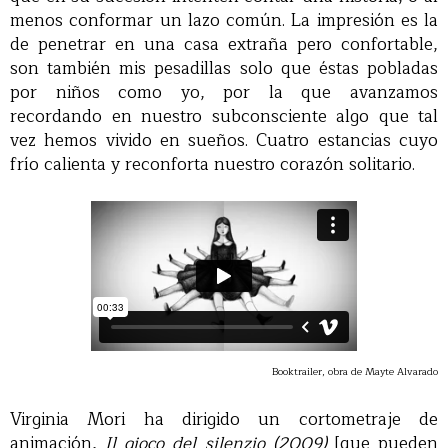
menos conformar un lazo común. La impresión es la
de penetrar en una casa extraña pero confortable,
son también mis pesadillas solo que éstas pobladas
por niños como yo, por la que avanzamos
recordando en nuestro subconsciente algo que tal
vez hemos vivido en sueños. Cuatro estancias cuyo
frío calienta y reconforta nuestro corazón solitario.
Booktrailer, obra de Mayte Alvarado
Virginia Mori ha dirigido un cortometraje de
animación,
Il gioco del silenzio (2009)
[que pueden