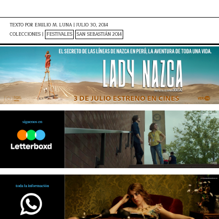
TEXTO POR
EMILIO M. LUNA
|
JULIO 30, 2014
COLECCIONES |
FESTIVALES
SAN SEBASTIÁN 2014