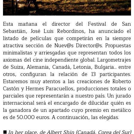
Esta mañana el director del Festival de San
Sebastián, José Luis Rebordinos, ha anunciado el
listado de películas que competirán en la siempre
atractiva sección de Nuev@s Director@s. Propuestas
minimalistas y arriesgadas que representan todos los
axiomas del cine independiente global. Largometrajes
de Suiza, Alemania, Canadá, Letonia, Bulgaria... entre
otros, configuran la relación de 13 participantes.
Estaremos muy atentos a las creaciones de Roberto
Castón y Hermes Paracuellos, producciones totales o
parciales que representarán a nuestro país. Un jurado
internacional será el encargado de dilucidar quién es
la ganadora de un apartado cuyo premio en metálico
es de 50.000 euros. A continuación, las elegidas.
■
In her place, de Albert Shin (Canadá, Corea del Sur)