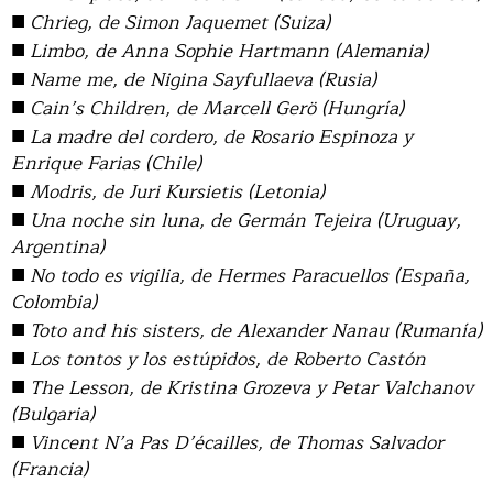
■
Chrieg, de Simon Jaquemet (Suiza)
■
Limbo, de Anna Sophie Hartmann (Alemania)
■
Name me, de Nigina Sayfullaeva (Rusia)
■
Cain’s Children, de Marcell Gerö (Hungría)
■
La madre del cordero, de Rosario Espinoza y
Enrique Farias (Chile)
■
Modris, de Juri Kursietis (Letonia)
■
Una noche sin luna, de Germán Tejeira (Uruguay,
Argentina)
■
No todo es vigilia, de Hermes Paracuellos (España,
Colombia)
■
Toto and his sisters, de Alexander Nanau (Rumanía)
■
Los tontos y los estúpidos, de Roberto Castón
■
The Lesson, de Kristina Grozeva y Petar Valchanov
(Bulgaria)
■
Vincent N’a Pas D’écailles, de Thomas Salvador
(Francia)