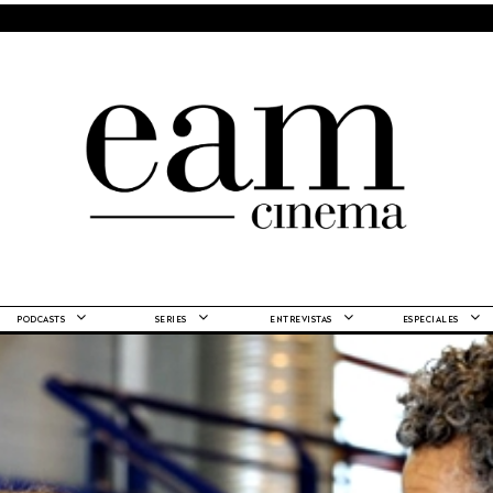
PODCASTS
SERIES
ENTREVISTAS
ESPECIALES