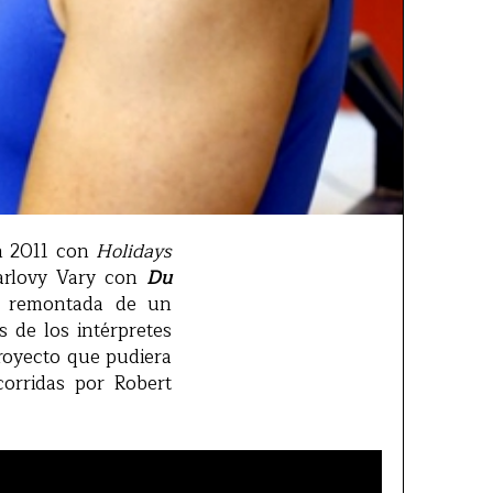
en 2011 con
Holidays
arlovy Vary con
Du
de remontada de un
 de los intérpretes
proyecto que pudiera
corridas por Robert