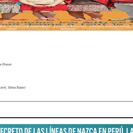
ne Pinson
arré, Talina Boyaci