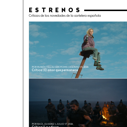
ESTRENOS
Críticas de las novedades de la cartelera española
POR RUBÉN TÉLLEZ BROTONS | AGOSTO 05, 2026
Crítica | El amor que permanece
POR RAÚL ÁLVAREZ | JULIO 17, 2026