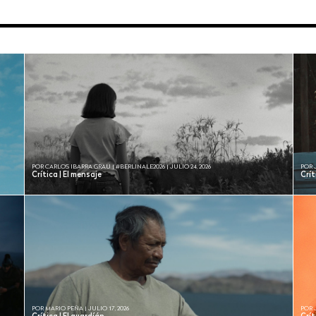
POR CARLOS IBARRA GRAU | #BERLINALE2026 | JULIO 24, 2026
POR 
Crítica | El mensaje
Crí
POR MARIO PEÑA | JULIO 17, 2026
POR 