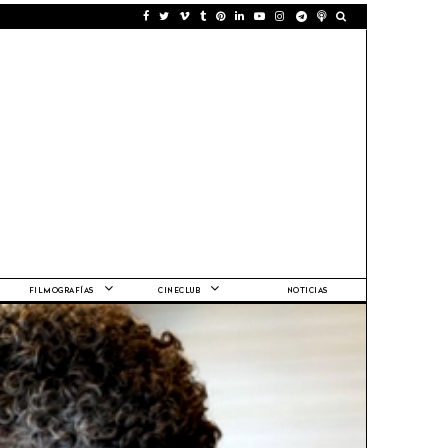
FILMOGRAFÍAS
CINECLUB
NOTICIAS