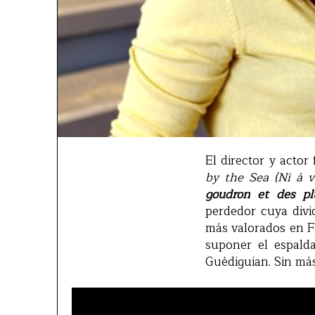
El director y acto
by the Sea (Ni à v
goudron et des p
perdedor cuya divi
más valorados en Fr
suponer el espalda
Guédiguian. Sin más 