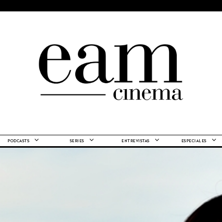
PODCASTS
SERIES
ENTREVISTAS
ESPECIALES