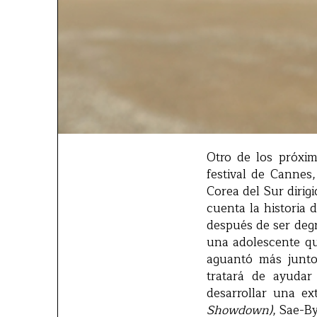
Otro de los próxim
festival de Cannes
Corea del Sur dirig
cuenta la historia
después de ser degr
una adolescente qu
aguantó más junto 
tratará de ayudar
desarrollar una e
Showdown)
, Sae-