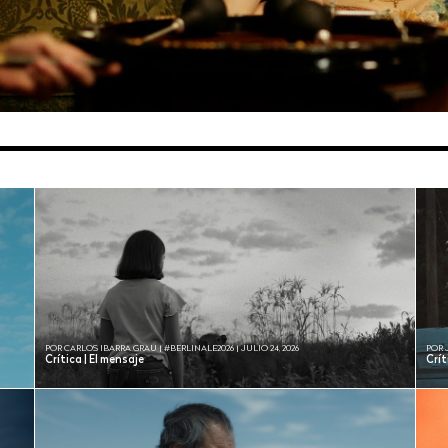
POR CARLOS IBARRA GRAU | #BERLINALE2026 | JULIO 24, 2026
POR 
Crítica | El mensaje
Crí