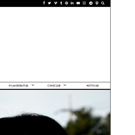
FILMOGRAFÍAS
CINECLUB
NOTICIAS