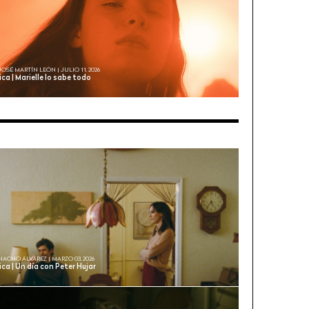
JOSÉ MARTÍN LEÓN | JULIO 11, 2026
ica | Marielle lo sabe todo
NACHO ÁLVAREZ | MARZO 03, 2026
ica | Un día con Peter Hujar