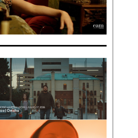
JOSÉ MARTÍN LEÓN | JULIO 17, 2026
tica | Omaha