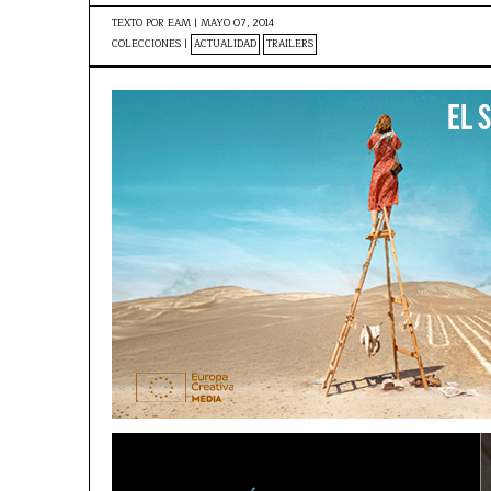
TEXTO POR
EAM
|
MAYO 07, 2014
COLECCIONES |
ACTUALIDAD
TRAILERS