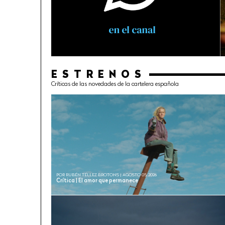
ESTRENOS
Críticas de las novedades de la cartelera española
POR RUBÉN TÉLLEZ BROTONS | AGOSTO 05, 2026
Crítica | El amor que permanece