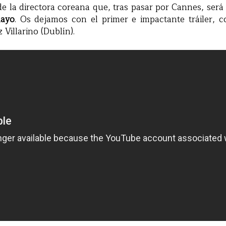
de la directora coreana que, tras pasar por Cannes, ser
mayo
. Os dejamos con el primer e impactante tráiler, c
z Villarino (Dublín).