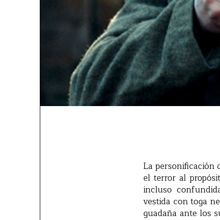
La personificación 
el terror al propós
incluso confundida
vestida con toga ne
guadaña ante los s