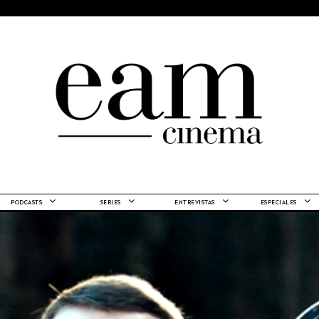
PODCASTS
SERIES
ENTREVISTAS
ESPECIALES