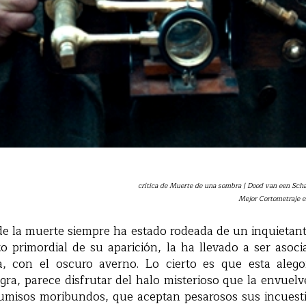
crítica de Muerte de una sombra | Dood van een Sc
Mejor Cortometraje 
de la muerte siempre ha estado rodeada de un inquietant
ito primordial de su aparición, la ha llevado a ser asoc
, con el oscuro averno. Lo cierto es que esta alego
gra, parece disfrutar del halo misterioso que la envuel
umisos moribundos, que aceptan pesarosos sus incuesti