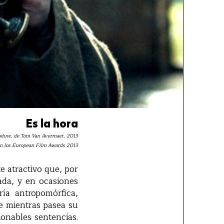
Es la hora
haduw, de Tom Van Avermaet, 2013
en los European Film Awards 2013
e atractivo que, por
iada, y en ocasiones
ría antropomórfica,
ve mientras pasea su
onables sentencias.