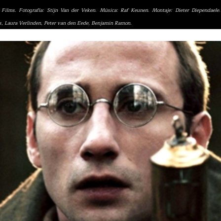
 Films. Fotografía: Stijn Van der Veken. Música: Raf Keunen. Montaje: Dieter Diependaele.
s, Laura Verlinden, Peter van den Eede, Benjamin Ramon.