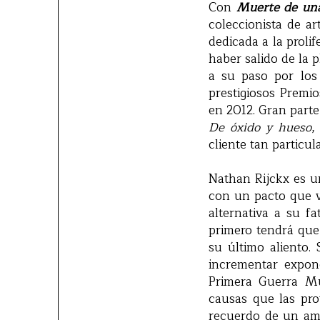
Con
Muerte de un
coleccionista de 
dedicada a la proli
haber salido de la 
a su paso por los 
prestigiosos Premi
en 2012. Gran parte
De óxido y hueso
,
cliente tan particula
Nathan Rijckx es u
con un pacto que v
alternativa a su fa
primero tendrá que
su último aliento
incrementar expon
Primera Guerra Mu
causas que las pro
recuerdo de un amo