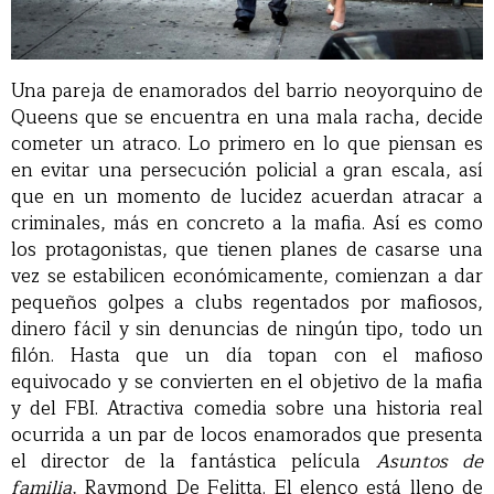
Una pareja de enamorados del barrio neoyorquino de
Queens que se encuentra en una mala racha, decide
cometer un atraco. Lo primero en lo que piensan es
en evitar una persecución policial a gran escala, así
que en un momento de lucidez acuerdan atracar a
criminales, más en concreto a la mafia. Así es como
los protagonistas, que tienen planes de casarse una
vez se estabilicen económicamente, comienzan a dar
pequeños golpes a clubs regentados por mafiosos,
dinero fácil y sin denuncias de ningún tipo, todo un
filón. Hasta que un día topan con el mafioso
equivocado y se convierten en el objetivo de la mafia
y del FBI. Atractiva comedia sobre una historia real
ocurrida a un par de locos enamorados que presenta
el director de la fantástica película
Asuntos de
familia
, Raymond De Felitta. El elenco está lleno de