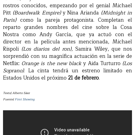
rostros conocidos, empezando por el genial Michael
Pitt
(Boardwalk Empire)
y Nina Arianda
(Midnight in
Paris)
como la pareja protagonista. Completan el
reparto grandes nombres del cine sobre la Cosa
Nostra como Andy García, que ya actuó con el
director en la película antes mencionada, Michael
Rispoli
(Los diarios del ron),
Samira Wiley, que nos
sorprendió con su magnífica actuación en la serie de
Netflix:
Orange is the new black
y Aida Turturro
(Los
Soprano)
. La cinta tendrá un estreno limitado en
Estados Unidos el próximo
21 de febrero
.
Texto| Alberto Sáez
Fuente|
First Showing