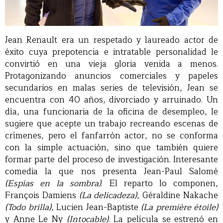
Jean Renault era un respetado y laureado actor de
éxito cuya prepotencia e intratable personalidad le
convirtió en una vieja gloria venida a menos.
Protagonizando anuncios comerciales y papeles
secundarios en malas series de televisión, Jean se
encuentra con 40 años, divorciado y arruinado. Un
día, una funcionaria de la oficina de desempleo, le
sugiere que acepte un trabajo recreando escenas de
crímenes, pero el fanfarrón actor, no se conforma
con la simple actuación, sino que también quiere
formar parte del proceso de investigación. Interesante
comedia la que nos presenta Jean-Paul Salomé
(Espías en la sombra)
. El reparto lo componen,
François Damiens
(La delicadeza)
, Géraldine Nakache
(Todo brilla)
, Lucien Jean-Baptiste
(La première étoile)
y Anne Le Ny
(Intocable)
. La película se estrenó en