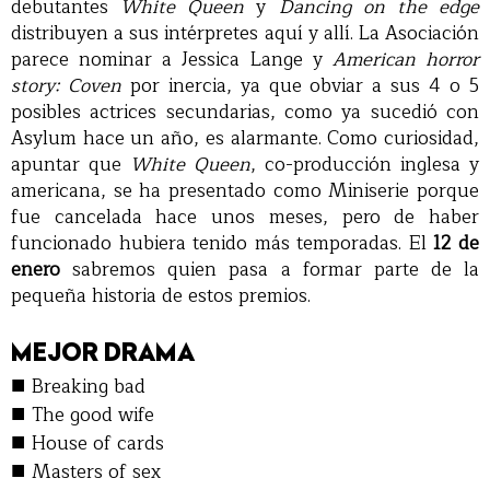
debutantes
White Queen
y
Dancing on the edge
distribuyen a sus intérpretes aquí y allí. La Asociación
parece nominar a Jessica Lange y
American horror
story: Coven
por inercia, ya que obviar a sus 4 o 5
posibles actrices secundarias, como ya sucedió con
Asylum hace un año, es alarmante. Como curiosidad,
apuntar que
White Queen
, co-producción inglesa y
americana, se ha presentado como Miniserie porque
fue cancelada hace unos meses, pero de haber
funcionado hubiera tenido más temporadas. El
12 de
enero
sabremos quien pasa a formar parte de la
pequeña historia de estos premios.
MEJOR DRAMA
■
Breaking bad
■
The good wife
■
House of cards
■
Masters of sex