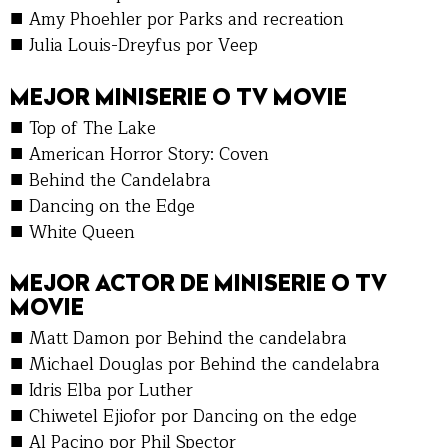
■
Amy Phoehler por Parks and recreation
■
Julia Louis-Dreyfus por Veep
MEJOR MINISERIE O TV MOVIE
■
Top of The Lake
■
American Horror Story: Coven
■
Behind the Candelabra
■
Dancing on the Edge
■
White Queen
MEJOR ACTOR DE MINISERIE O TV
MOVIE
■
Matt Damon por Behind the candelabra
■
Michael Douglas por Behind the candelabra
■
Idris Elba por Luther
■
Chiwetel Ejiofor por Dancing on the edge
■
Al Pacino por Phil Spector