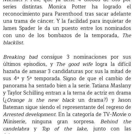
series distintas. Monica Potter ha logrado el
reconocimiento para Parenthood tras sacar adelante
una trama de cáncer. Y la facilidad para inquietar de
James Spader le da un puesto entre los nominados
con uno de los bombazos de la temporada,
The
blacklist.
Breaking bad
consigue 3 nominaciones por sus
últimos episodios, y
The good wife
logra la difícil
hazaña de amasar 3 candidaturas por sus la mitad de
sus 4ª y 5ª temporada. Signo de que el cambio de
panorama ha sentado bien a la serie. Tatiana Maslany
y Taylor Schilling entran a la terna de actriz en drama
(¿
Orange is the new black
un drama?) y Jason
Bateman sigue siendo el representante del regreso de
Arrested development
. En la categoría de TV-Movie o
Miniserie, ninguna gran sorpresa.
Behind the
candelabra
y
Top of the lake
, junto con las