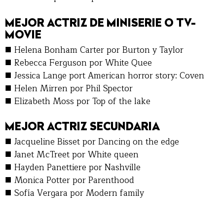
MEJOR ACTRIZ DE MINISERIE O TV-
MOVIE
■
Helena Bonham Carter por Burton y Taylor
■
Rebecca Ferguson por White Quee
■
Jessica Lange port American horror story: Coven
■
Helen Mirren por Phil Spector
■
Elizabeth Moss por Top of the lake
MEJOR ACTRIZ SECUNDARIA
■
Jacqueline Bisset por Dancing on the edge
■
Janet McTreet por White queen
■
Hayden Panettiere por Nashville
■
Monica Potter por Parenthood
■
Sofía Vergara por Modern family