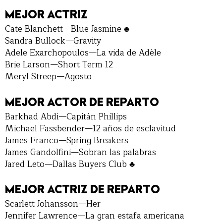
MEJOR ACTRIZ
Cate Blanchett—Blue Jasmine ♣
Sandra Bullock—Gravity
Adele Exarchopoulos—La vida de Adèle
Brie Larson—Short Term 12
Meryl Streep—Agosto
MEJOR ACTOR DE REPARTO
Barkhad Abdi—Capitán Phillips
Michael Fassbender—12 años de esclavitud
James Franco—Spring Breakers
James Gandolfini—Sobran las palabras
Jared Leto—Dallas Buyers Club ♣
MEJOR ACTRIZ DE REPARTO
Scarlett Johansson—Her
Jennifer Lawrence—La gran estafa americana