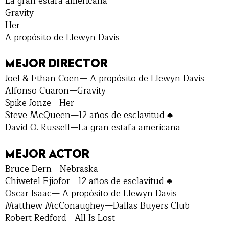
La gran estafa americana
Gravity
Her
A propósito de Llewyn Davis
MEJOR DIRECTOR
Joel & Ethan Coen— A propósito de Llewyn Davis
Alfonso Cuaron—Gravity
Spike Jonze—Her
Steve McQueen—12 años de esclavitud ♣
David O. Russell—La gran estafa americana
MEJOR ACTOR
Bruce Dern—Nebraska
Chiwetel Ejiofor—12 años de esclavitud ♣
Oscar Isaac— A propósito de Llewyn Davis
Matthew McConaughey—Dallas Buyers Club
Robert Redford—All Is Lost