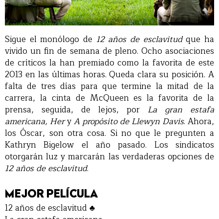
Sigue el monólogo de
12 años de esclavitud
que ha
vivido un fin de semana de pleno. Ocho asociaciones
de críticos la han premiado como la favorita de este
2013 en las últimas horas. Queda clara su posición. A
falta de tres días para que termine la mitad de la
carrera, la cinta de McQueen es la favorita de la
prensa, seguida, de lejos, por
La gran estafa
americana, Her
y
A propósito de Llewyn Davis
. Ahora,
los Óscar, son otra cosa. Si no que le pregunten a
Kathryn Bigelow el año pasado. Los sindicatos
otorgarán luz y marcarán las verdaderas opciones de
12 años de esclavitud
.
MEJOR PELÍCULA
12 años de esclavitud ♣