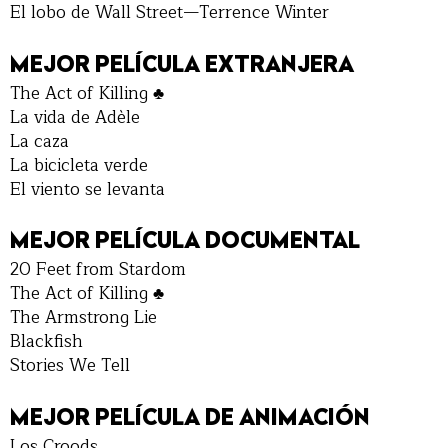
El lobo de Wall Street—Terrence Winter
MEJOR PELÍCULA EXTRANJERA
The Act of Killing ♣
La vida de Adèle
La caza
La bicicleta verde
El viento se levanta
MEJOR PELÍCULA DOCUMENTAL
20 Feet from Stardom
The Act of Killing ♣
The Armstrong Lie
Blackfish
Stories We Tell
MEJOR PELÍCULA DE ANIMACIÓN
Los Croods