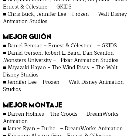
Ernest & Célestine – GKIDS
■ Chris Buck, Jennifer Lee – Frozen – Walt Disney
Animation Studios
MEJOR GUIÓN
■ Daniel Pennac – Ernest & Célestine – GKIDS
■ Daniel Gerson, Robert L. Baird, Dan Scanlon –
Monsters University – Pixar Animation Studios
■ Miyazaki Hayao – The Wind Rises - The Walt
Disney Studios
■ Jennifer Lee – Frozen – Walt Disney Animation
Studios
MEJOR MONTAJE
■ Darren Holmes – The Croods – DreamWorks
Animation
■ James Ryan – Turbo – DreamWorks Animation
■ Fabienne Alvarez-Giro – Ernest & Célestine –