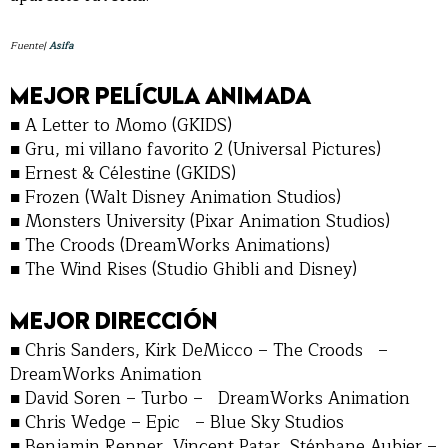
Fuente|
Asifa
MEJOR PELÍCULA ANIMADA
■ A Letter to Momo (GKIDS)
■ Gru, mi villano favorito 2 (Universal Pictures)
■ Ernest & Célestine (GKIDS)
■ Frozen (Walt Disney Animation Studios)
■ Monsters University (Pixar Animation Studios)
■ The Croods (DreamWorks Animations)
■ The Wind Rises (Studio Ghibli and Disney)
MEJOR DIRECCIÓN
■ Chris Sanders, Kirk DeMicco – The Croods –
DreamWorks Animation
■ David Soren – Turbo – DreamWorks Animation
■ Chris Wedge – Epic – Blue Sky Studios
■ Benjamin Renner, Vincent Patar, Stéphane Aubier –