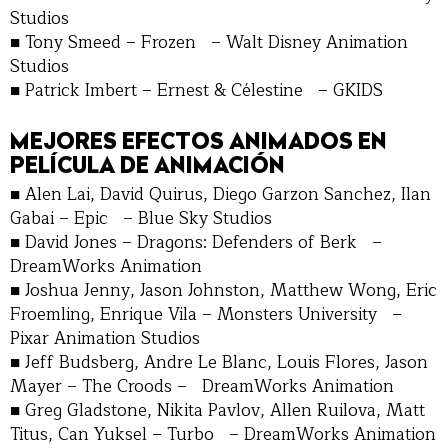
Studios
■ Tony Smeed – Frozen – Walt Disney Animation
Studios
■ Patrick Imbert – Ernest & Célestine – GKIDS
MEJORES EFECTOS ANIMADOS EN
PELÍCULA DE ANIMACIÓN
■ Alen Lai, David Quirus, Diego Garzon Sanchez, Ilan
Gabai – Epic – Blue Sky Studios
■ David Jones – Dragons: Defenders of Berk –
DreamWorks Animation
■ Joshua Jenny, Jason Johnston, Matthew Wong, Eric
Froemling, Enrique Vila – Monsters University –
Pixar Animation Studios
■ Jeff Budsberg, Andre Le Blanc, Louis Flores, Jason
Mayer – The Croods – DreamWorks Animation
■ Greg Gladstone, Nikita Pavlov, Allen Ruilova, Matt
Titus, Can Yuksel – Turbo – DreamWorks Animation