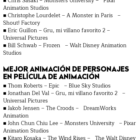
■ Chris Sasaki – Monsters University – Pixar
Animation Studios
■ Christophe Lourdelet – A Monster in Paris –
Shout! Factory
■ Eric Guillon – Gru, mi villano favorito 2 –
Universal Pictures
■ Bill Schwab – Frozen – Walt Disney Animation
Studios
MEJOR ANIMACIÓN DE PERSONAJES
EN PELÍCULA DE ANIMACIÓN
■ Thom Roberts – Epic – Blue Sky Studios
■ Jonathan Del Val – Gru, mi villano favorito 2 –
Universal Pictures
■ Jakob Jensen – The Croods – DreamWorks
Animation
■ John Chun Chiu Lee – Monsters University – Pixar
Animation Studios
■ Kitaro Kosaka – The Wind Rises – The Walt Disney