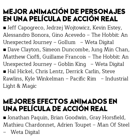
MEJOR ANIMACIÓN DE PERSONAJES
EN UNA PELÍCULA DE ACCIÓN REAL
■ Jeff Capogreco, Jedrzej Wojtowicz, Kevin Estey,
Alessandro Bonora, Gino Acevedo – The Hobbit: An
Unexpected Journey – Gollum – Weta Digital
■ Dave Clayton, Simeon Duncombe, Jung Min Chan,
Matthew Cioffi, Guillame Francois – The Hobbit: An
Unexpected Journey – Goblin King – Weta Digital
■ Hal Hickel, Chris Lentz, Derrick Carlin, Steve
Rawlins, Kyle Winkelman – Pacific Rim – Industrial
Light & Magic
MEJORES EFECTOS ANIMADOS EN
UNA PELÍCULA DE ACCIÓN REAL
■ Jonathan Paquin, Brian Goodwin, Gray Horsfield,
Mathieu Chardonnet, Adrien Toupet – Man Of Steel
– Weta Digital