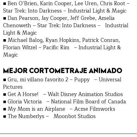
■ Ben O’Brien, Karin Cooper, Lee Uren, Chris Root –
Star Trek: Into Darkness – Industrial Light & Magic
■ Dan Pearson, Jay Cooper, Jeff Grebe, Amelia
Chenoweth – Star Trek: Into Darkness – Industrial
Light & Magic
■ Michael Balog, Ryan Hopkins, Patrick Conran,
Florian Witzel – Pacific Rim – Industrial Light &
Magic
MEJOR CORTOMETRAJE ANIMADO
■ Gru, mi villano favorito 2 – Puppy – Universal
Pictures
■ Get A Horse! – Walt Disney Animation Studios
■ Gloria Victoria – National Film Board of Canada
■ My Mom is an Airplane – Acme Filmworks
■ The Numberlys – Moonbot Studios