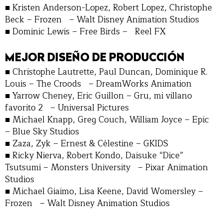
■ Kristen Anderson-Lopez, Robert Lopez, Christophe
Beck – Frozen – Walt Disney Animation Studios
■ Dominic Lewis – Free Birds – Reel FX
MEJOR DISEÑO DE PRODUCCIÓN
■ Christophe Lautrette, Paul Duncan, Dominique R.
Louis – The Croods – DreamWorks Animation
■ Yarrow Cheney, Eric Guillon – Gru, mi villano
favorito 2 – Universal Pictures
■ Michael Knapp, Greg Couch, William Joyce – Epic
– Blue Sky Studios
■ Zaza, Zyk – Ernest & Célestine – GKIDS
■ Ricky Nierva, Robert Kondo, Daisuke “Dice”
Tsutsumi – Monsters University – Pixar Animation
Studios
■ Michael Giaimo, Lisa Keene, David Womersley –
Frozen – Walt Disney Animation Studios