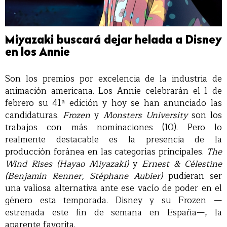
Miyazaki buscará dejar helada a Disney
en los Annie
Son los premios por excelencia de la industria de
animación americana. Los Annie celebrarán el 1 de
febrero su 41ª edición y hoy se han anunciado las
candidaturas.
Frozen
y
Monsters University
son los
trabajos con más nominaciones (10). Pero lo
realmente destacable es la presencia de la
producción foránea en las categorías principales.
The
Wind Rises (Hayao Miyazaki)
y
Ernest & Célestine
(Benjamín Renner, Stéphane Aubier)
pudieran ser
una valiosa alternativa ante ese vacío de poder en el
género esta temporada. Disney y su Frozen —
estrenada este fin de semana en España—, la
aparente favorita.