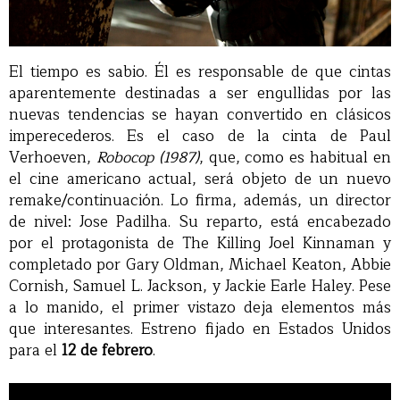
El tiempo es sabio. Él es responsable de que cintas
aparentemente destinadas a ser engullidas por las
nuevas tendencias se hayan convertido en clásicos
imperecederos. Es el caso de la cinta de Paul
Verhoeven,
Robocop (1987)
, que, como es habitual en
el cine americano actual, será objeto de un nuevo
remake/continuación. Lo firma, además, un director
de nivel: Jose Padilha. Su reparto, está encabezado
por el protagonista de The Killing Joel Kinnaman y
completado por Gary Oldman, Michael Keaton, Abbie
Cornish, Samuel L. Jackson, y Jackie Earle Haley. Pese
a lo manido, el primer vistazo deja elementos más
que interesantes. Estreno fijado en Estados Unidos
para el
12 de febrero
.