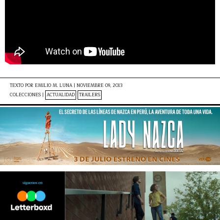
TEXTO POR
EMILIO M. LUNA
|
NOVIEMBRE 09, 2013
COLECCIONES |
ACTUALIDAD
TRAILERS