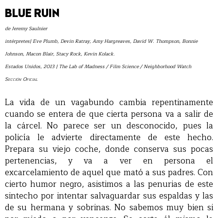
BLUE RUIN
de Jeremy Saulnier
intérpretes| Eve Plumb, Devin Ratray, Amy Hargreaves, David W. Thompson, Bonnie
Johnson, Macon Blair, Stacy Rock, Kevin Kolack.
Estados Unidos, 2013 | The Lab of Madness / Film Science / Neighborhood Watch
Sección Oficial
La vida de un vagabundo cambia repentinamente
cuando se entera de que cierta persona va a salir de
la cárcel. No parece ser un desconocido, pues la
policía le advierte directamente de este hecho.
Prepara su viejo coche, donde conserva sus pocas
pertenencias, y va a ver en persona el
excarcelamiento de aquel que mató a sus padres. Con
cierto humor negro, asistimos a las penurias de este
sintecho por intentar salvaguardar sus espaldas y las
de su hermana y sobrinas. No sabemos muy bien si