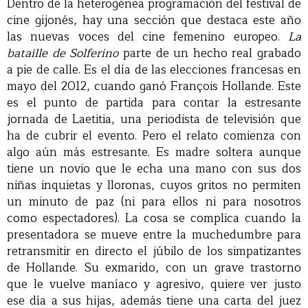
Dentro de la heterogénea programación del festival de
cine gijonés, hay una sección que destaca este año
las nuevas voces del cine femenino europeo.
La
bataille de Solferino
parte de un hecho real grabado
a pie de calle. Es el día de las elecciones francesas en
mayo del 2012, cuando ganó François Hollande. Este
es el punto de partida para contar la estresante
jornada de Laetitia, una periodista de televisión que
ha de cubrir el evento. Pero el relato comienza con
algo aún más estresante. Es madre soltera aunque
tiene un novio que le echa una mano con sus dos
niñas inquietas y lloronas, cuyos gritos no permiten
un minuto de paz (ni para ellos ni para nosotros
como espectadores). La cosa se complica cuando la
presentadora se mueve entre la muchedumbre para
retransmitir en directo el júbilo de los simpatizantes
de Hollande. Su exmarido, con un grave trastorno
que le vuelve maníaco y agresivo, quiere ver justo
ese día a sus hijas, además tiene una carta del juez