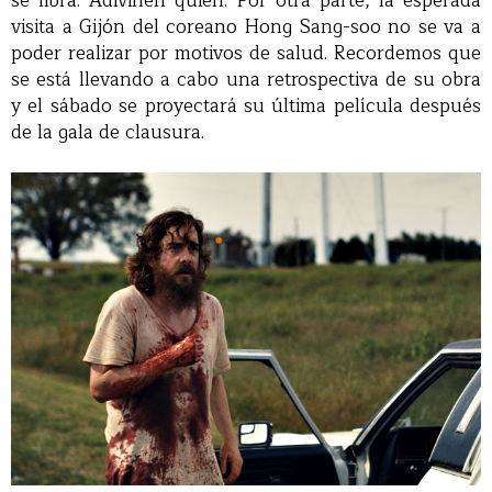
se libra. Adivinen quién. Por otra parte, la esperada
visita a Gijón del coreano Hong Sang-soo no se va a
poder realizar por motivos de salud. Recordemos que
se está llevando a cabo una retrospectiva de su obra
y el sábado se proyectará su última película después
de la gala de clausura.