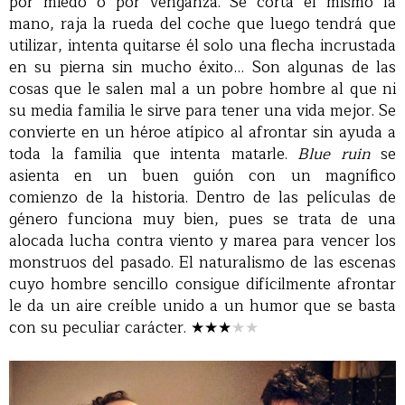
por miedo o por venganza. Se corta él mismo la
mano, raja la rueda del coche que luego tendrá que
utilizar, intenta quitarse él solo una flecha incrustada
en su pierna sin mucho éxito… Son algunas de las
cosas que le salen mal a un pobre hombre al que ni
su media familia le sirve para tener una vida mejor. Se
convierte en un héroe atípico al afrontar sin ayuda a
toda la familia que intenta matarle.
Blue ruin
se
asienta en un buen guión con un magnífico
comienzo de la historia. Dentro de las películas de
género funciona muy bien, pues se trata de una
alocada lucha contra viento y marea para vencer los
monstruos del pasado. El naturalismo de las escenas
cuyo hombre sencillo consigue difícilmente afrontar
le da un aire creíble unido a un humor que se basta
con su peculiar carácter.
★★★
★
★