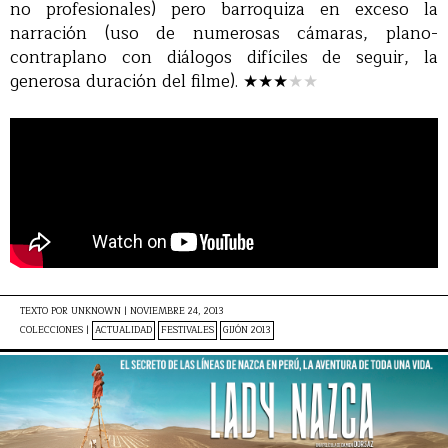
no profesionales) pero barroquiza en exceso la
narración (uso de numerosas cámaras, plano-
contraplano con diálogos difíciles de seguir, la
generosa duración del filme).
★★★
★
★
TEXTO POR
UNKNOWN
|
NOVIEMBRE 24, 2013
COLECCIONES |
ACTUALIDAD
FESTIVALES
GIJÓN 2013