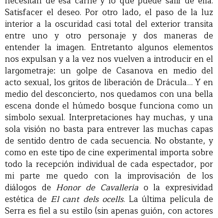
necesitan de esa carne y lo que puede salir de ella.
Satisfacer el deseo. Por otro lado, el paso de la luz
interior a la oscuridad casi total del exterior transita
entre uno y otro personaje y dos maneras de
entender la imagen. Entretanto algunos elementos
nos expulsan y a la vez nos vuelven a introducir en el
largometraje: un golpe de Casanova en medio del
acto sexual, los gritos de liberación de Drácula… Y en
medio del desconcierto, nos quedamos con una bella
escena donde el húmedo bosque funciona como un
símbolo sexual. Interpretaciones hay muchas, y una
sola visión no basta para entrever las muchas capas
de sentido dentro de cada secuencia. No obstante, y
como en este tipo de cine experimental importa sobre
todo la recepción individual de cada espectador, por
mi parte me quedo con la improvisación de los
diálogos de
Honor de Cavalleria
o la expresividad
estética de
El cant dels ocells
. La última película de
Serra es fiel a su estilo (sin apenas guión, con actores