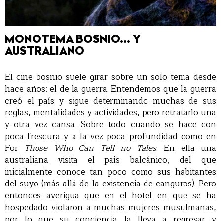
MONOTEMA BOSNIO... Y
AUSTRALIANO
El cine bosnio suele girar sobre un solo tema desde
hace años: el de la guerra. Entendemos que la guerra
creó el país y sigue determinando muchas de sus
reglas, mentalidades y actividades, pero retratarlo una
y otra vez cansa. Sobre todo cuando se hace con
poca frescura y a la vez poca profundidad como en
For
Those Who Can Tell no Tales
. En ella una
australiana visita el país balcánico, del que
inicialmente conoce tan poco como sus habitantes
del suyo (más allá de la existencia de canguros). Pero
entonces averigua que en el hotel en que se ha
hospedado violaron a muchas mujeres musulmanas,
por lo que su conciencia la lleva a regresar y