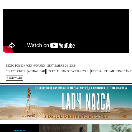
TEXTO POR
IGNACIO NAVARRO
|
SEPTIEMBRE 26, 2013
COLECCIONES |
ACTUALIDAD
ESPECIAL SAN SEBASTIÁN 2013
FESTIVAL DE SAN SEBASTIÁN 2
FESTIVALES