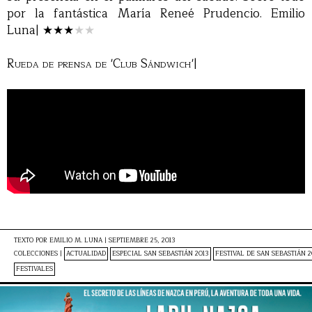
por la fantástica María Reneé Prudencio. Emilio
Luna|
★★★
★★
Rueda de prensa de 'Club Sándwich'|
TEXTO POR
EMILIO M. LUNA
|
SEPTIEMBRE 25, 2013
COLECCIONES |
ACTUALIDAD
ESPECIAL SAN SEBASTIÁN 2013
FESTIVAL DE SAN SEBASTIÁN 2
FESTIVALES