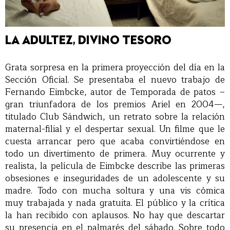
LA ADULTEZ, DIVINO TESORO
Grata sorpresa en la primera proyección del día en la
Sección Oficial. Se presentaba el nuevo trabajo de
Fernando Eimbcke, autor de Temporada de patos –
gran triunfadora de los premios Ariel en 2004—,
titulado Club Sándwich, un retrato sobre la relación
maternal-filial y el despertar sexual. Un filme que le
cuesta arrancar pero que acaba convirtiéndose en
todo un divertimento de primera. Muy ocurrente y
realista, la película de Eimbcke describe las primeras
obsesiones e inseguridades de un adolescente y su
madre. Todo con mucha soltura y una vis cómica
muy trabajada y nada gratuita. El público y la crítica
la han recibido con aplausos. No hay que descartar
su presencia en el palmarés del sábado. Sobre todo