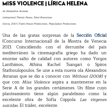
MISS VIOLENCE | LÍRICA HELENA
de Alexandros Avranas
intérpretes| Themis Panou, Eleni Roussinou.
Grecia, 2013 | Faliro House Productions, Plays2place Productions.
Una de las gratas sorpresas de la
Sección Oficial
(Concurso Internacional) de la Mostra de Venecia
2013. Coincidiendo con el derrumbe del país
mediterráneo la cinemagrafía griego ha dado un
enorme salto de calidad con autores como Yorgos
Lanthimos, Athina Rachel Tsangari o Spiros
Stathoulopoulos. Se une a esta nueva ola Alexandros
Avranas que se dio a conocer con
Without (2008)
y
que con
Miss Violence
aspira a mantenerse en la
Serie A de los grandes certámenes. Un filme cuyo
planteamiento tiene algún paralelismo como la
excelente obra de Sofía Coppola
Las vírgenes
suicidas
. El tráiler, excelente.