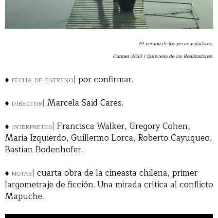
El verano de los peces voladores.
Cannes 2013 | Quincena de los Realizadores.
♦
fecha de estreno|
por confirmar.
♦
director|
Marcela Said Cares.
♦
intérpretes|
Francisca Walker, Gregory Cohen,
Maria Izquierdo, Guillermo Lorca, Roberto Cayuqueo,
Bastian Bodenhofer.
♦
notas|
cuarta obra de la cineasta chilena, primer
largometraje de ficción. Una mirada crítica al conflicto
Mapuche.