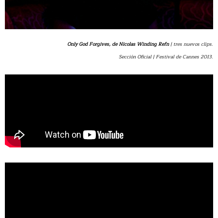
Only God Forgives, de Nicolas Winding Refn
| tres nuevos clips.
Sección Oficial | Festival de Cannes 2013.