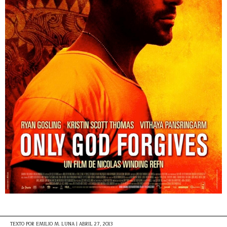
TEXTO POR
EMILIO M. LUNA
|
ABRIL 27, 2013