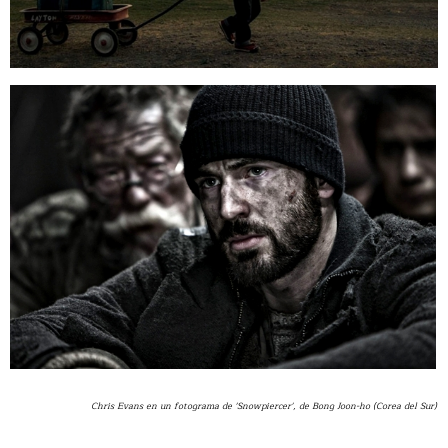
Chris Evans en un fotograma de 'Snowpiercer', de Bong Joon-ho (Corea del Sur)