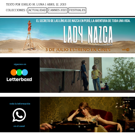
TEXTO POR
EMILIO M. LUNA
|
ABRIL 12, 2013
COLECCIONES |
ACTUALIDAD
CANNES 2013
FESTIVALES