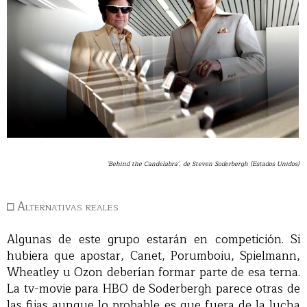
'Behind the Candelabra', de Steven Soderbergh (Estados Unidos)
□
Alternativas reales
Algunas de este grupo estarán en competición. Si
hubiera que apostar, Canet, Porumboiu, Spielmann,
Wheatley u Ozon deberían formar parte de esa terna.
La tv-movie para HBO de Soderbergh parece otras de
las fijas aunque lo probable es que fuera de la lucha