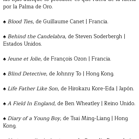
por la Palma de Oro.
♠
Blood Ties
, de Guillaume Canet | Francia.
♠
Behind the Candelabra
, de Steven Soderbergh |
Estados Unidos.
♠
Jeune et Jolie
, de François Ozon | Francia.
♠
Blind Detective
, de Johnny To | Hong Kong.
♠
Life Father Like Son
, de Hirokazu Kore-Eda | Japón.
♠
A Field In England
, de Ben Wheatley | Reino Unido.
♠
Diary of a Young Boy
, de Tsai Ming-Liang | Hong
Kong.