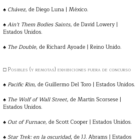
♠
Chávez
, de Diego Luna | México.
♠
Ain't Them Bodies Saints
, de David Lowery |
Estados Unidos.
♠
The Double
, de Richard Ayoade | Reino Unido.
□
Posibles (y remotas) exhibiciones fuera de concurso
♠
Pacific Rim
, de Guillermo Del Toro | Estados Unidos.
♠
The Wolf of Wall Street
, de Martin Scorsese |
Estados Unidos.
♠
Out of Furnace
, de Scott Cooper | Estados Unidos.
♠
Star Trek: en la oscuridad
, de J.J. Abrams | Estados