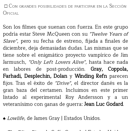
□
Con grandes posibilidades de participar en la Sección
Oficial
Son los filmes que suenan con fuerza. En este grupo
podría estar Steve McQueen con su
"Twelve Years of
Slave"
, pero su fecha de estreno, fijada a finales de
diciembre, deja demasiadas dudas. Las mismas que se
tiene sobre el enigmático proyecto vampírico de Jim
Jarmusch,
"Only Left Lovers Alive"
, hasta hace nada
en labores de post-producción.
Gray, Coppola,
Farhadi, Desplechin, Dolan
y
Winding Refn
parecen
fijos. Tras el éxito de
"Drive"
, el director danés es la
gran baza del certamen. Incluimos en este primer
listado al experimental Roy Andersson y a un
veteranísimo con ganas de guerra:
Jean Luc Godard
.
♠
Lowlife
, de James Gray | Estados Unidos.