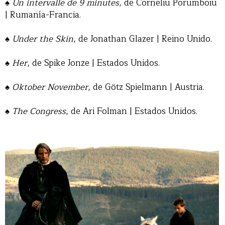
♠
Un intervalle de 9 minutes,
de Corneliu Porumboiu
| Rumanía-Francia.
♠
Under the Skin
, de Jonathan Glazer | Reino Unido.
♠
Her
, de Spike Jonze | Estados Unidos.
♠
Oktober November
, de Götz Spielmann | Austria.
♠
The Congress
, de Ari Folman | Estados Unidos.