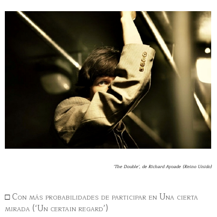
'The Double', de Richard Ayoade
(Reino Unido)
□
Con más probabilidades de participar en Una cierta
mirada (‘Un certain regard’)