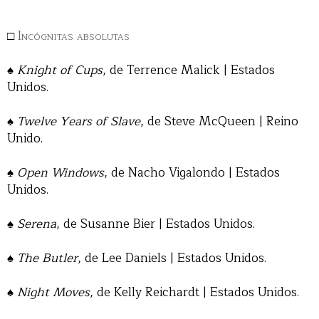
□
Incógnitas absolutas
♠
Knight of Cups
, de Terrence Malick | Estados
Unidos.
♠
Twelve Years of Slave
, de Steve McQueen | Reino
Unido.
♠
Open Windows
, de Nacho Vigalondo | Estados
Unidos.
♠
Serena
, de Susanne Bier | Estados Unidos.
♠
The Butler
, de Lee Daniels | Estados Unidos.
♠
Night Moves
, de Kelly Reichardt | Estados Unidos.