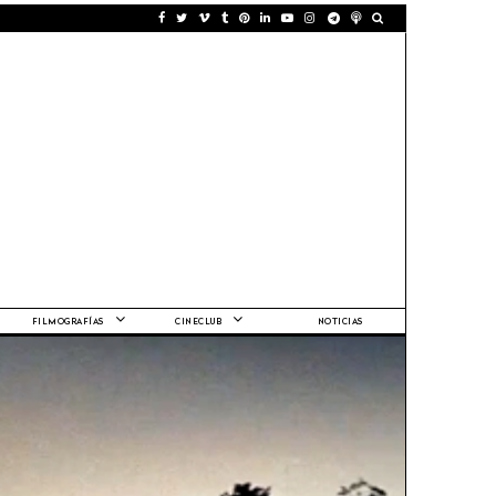
FILMOGRAFÍAS
CINECLUB
NOTICIAS