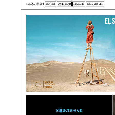
COLECCIONES |
EXPRESS
SUPERMAN
TRAILERS
ZACK SNYDER