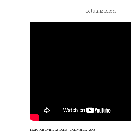
actualización |
TEXTO POR
EMILIO M. LUNA
|
DICIEMBRE 12, 2012