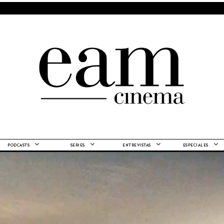
PODCASTS
SERIES
ENTREVISTAS
ESPECIALES