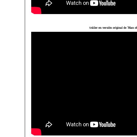
tráiler en versión original de 'Man of 