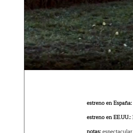
estreno en España:
estreno en EE.UU.:
1
notas:
espectacular 