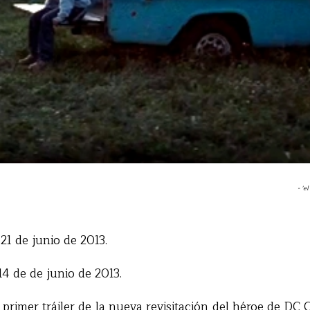
- '
21 de junio de 2013.
4 de de junio de 2013.
primer tráiler de la nueva revisitación del héroe de DC