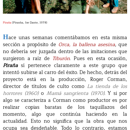
Piraña
(Piranha, Joe Dante, 1978)
H
ace unas semanas comentábamos en esta misma
sección a propósito de
Orca, la ballena asesina
, que
no debería ser juzgada dentro de las imitaciones que
surgieron a raíz de
Tiburón
. Pues en esta ocasión,
Piraña
sí pertenece claramente a este grupo que
intentó subirse al carro del éxito. De hecho, detrás del
proyecto está en la producción, Roger Corman,
director de títulos de culto como
La tienda de los
horrores (1960)
o
Mamá sangrienta (1970)
. Y si por
algo se caracteriza a Corman como productor es por
realizar copias baratas de los taquillazos del
momento, algo que continúa haciendo en la
actualidad. Esto no significa que la obra que nos
ocupa sea desdeñable. Todo lo contrario, estamos