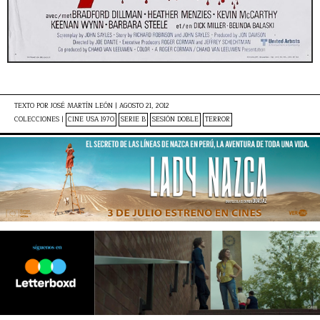
TEXTO POR
JOSÉ MARTÍN LEÓN
|
AGOSTO 21, 2012
COLECCIONES |
CINE USA 1970
SERIE B
SESIÓN DOBLE
TERROR