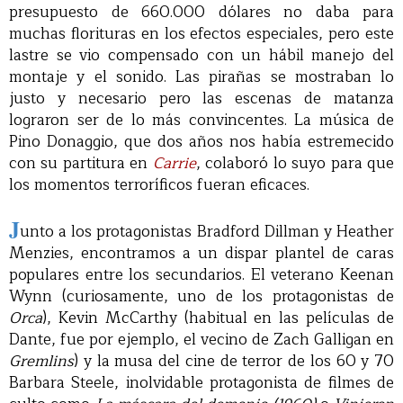
presupuesto de 660.000 dólares no daba para
muchas florituras en los efectos especiales, pero este
lastre se vio compensado con un hábil manejo del
montaje y el sonido. Las pirañas se mostraban lo
justo y necesario pero las escenas de matanza
lograron ser de lo más convincentes. La música de
Pino Donaggio, que dos años nos había estremecido
con su partitura en
Carrie
, colaboró lo suyo para que
los momentos terroríficos fueran eficaces.
J
unto a los protagonistas Bradford Dillman y Heather
Menzies, encontramos a un dispar plantel de caras
populares entre los secundarios. El veterano Keenan
Wynn (curiosamente, uno de los protagonistas de
Orca
), Kevin McCarthy (habitual en las películas de
Dante, fue por ejemplo, el vecino de Zach Galligan en
Gremlins
) y la musa del cine de terror de los 60 y 70
Barbara Steele, inolvidable protagonista de filmes de