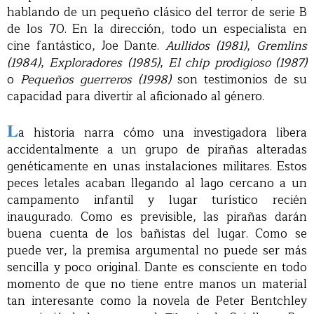
hablando de un pequeño clásico del terror de serie B
de los 70. En la dirección, todo un especialista en
cine fantástico, Joe Dante.
Aullidos (1981)
,
Gremlins
(1984)
,
Exploradores (1985)
,
El chip prodigioso (1987)
o
Pequeños guerreros (1998)
son testimonios de su
capacidad para divertir al aficionado al género.
L
a historia narra cómo una investigadora libera
accidentalmente a un grupo de pirañas alteradas
genéticamente en unas instalaciones militares. Estos
peces letales acaban llegando al lago cercano a un
campamento infantil y lugar turístico recién
inaugurado. Como es previsible, las pirañas darán
buena cuenta de los bañistas del lugar. Como se
puede ver, la premisa argumental no puede ser más
sencilla y poco original. Dante es consciente en todo
momento de que no tiene entre manos un material
tan interesante como la novela de Peter Bentchley