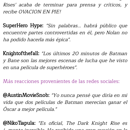
Rises' acaba de terminar para prensa y críticos, y
recibe OVACION EN PIE!
SuperHero Hype:
"Sin palabras... habrá público que
encuentre partes controvertidas en él, pero Nolan no
ha podido hacerla más épica".
Knightofthefall:
"Los últimos 20 minutos de Batman
y Bane son las mejores escenas de lucha que he visto
en una película de superhéroes".
Más reacciones provenientes de las redes sociales:
@AustinMovieSnob:
"Yo nunca pensé que diría en mi
vida que dos películas de Batman merecían ganar el
Óscar a mejor película."
@NikoTiapula:
"Es oficial, The Dark Knight Rise es