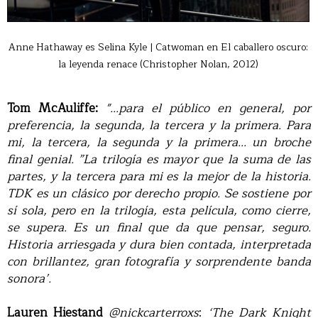
Anne Hathaway es Selina Kyle | Catwoman en El caballero oscuro:
la leyenda renace (Christopher Nolan, 2012)
Tom McAuliffe:
"...para el público en general, por
preferencia, la segunda, la tercera y la primera. Para
mi, la tercera, la segunda y la primera... un broche
final genial. ”La trilogía es mayor que la suma de las
partes, y la tercera para mi es la mejor de la historia.
TDK es un clásico por derecho propio. Se sostiene por
sí sola, pero en la trilogía, esta película, como cierre,
se supera. Es un final que da que pensar, seguro.
Historia arriesgada y dura bien contada, interpretada
con brillantez, gran fotografía y sorprendente banda
sonora’.
Lauren Hiestand
@nickcarterroxs
:
‘The Dark Knight