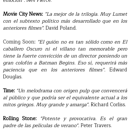
emoción".
Nev Pierce.
Movie City News:
"La mejor de la trilogía. Muy Lumet
con el subtexto político más desarrollado que en los
anteriores filmes"
.
David Poland.
Coming Soon:
"El guión no es tan sólido como en El
caballero Oscuro ni el villano tan memorable pero
tiene la fuerte convicción de un director poniendo un
gran colofón a Batman Begins. Eso sí, requerirá más
paciencia que en los anteriores filmes".
Edward
Douglas.
Time:
"Un melodrama con origen pulp que convencerá
al público y que podría ser el equivalente actual a los
mitos griegos. Muy grande y amarga".
Richard Corliss.
Rolling Stone:
"Potente y provocativa. Es el gran
padre de las películas de verano".
Peter Travers.