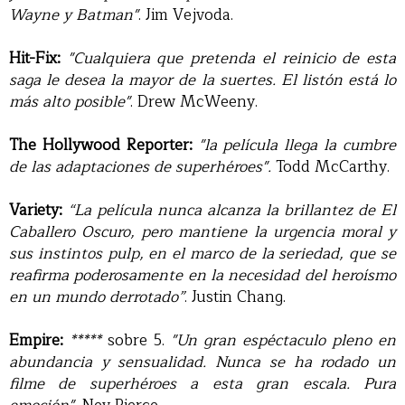
Wayne y Batman"
. Jim Vejvoda.
Hit-Fix:
"Cualquiera que pretenda el reinicio de esta
saga le desea la mayor de la suertes. El listón está lo
más alto posible"
. Drew McWeeny.
The Hollywood Reporter:
"la película llega la cumbre
de las adaptaciones de superhéroes".
Todd McCarthy.
Variety:
“La película nunca alcanza la brillantez de El
Caballero Oscuro, pero mantiene la urgencia moral y
sus instintos pulp, en el marco de la seriedad, que se
reafirma poderosamente en la necesidad del heroísmo
en un mundo derrotado”
. Justin Chang.
Empire:
*****
sobre 5.
"Un gran espéctaculo pleno en
abundancia y sensualidad. Nunca se ha rodado un
filme de superhéroes a esta gran escala. Pura