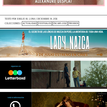
TEXTO POR
EMILIO M. LUNA
|
DICIEMBRE 19, 2011
COLECCIONES |
ACTUALIDAD
FESTIVALES
ÓSCARS 2012
PREMIOS