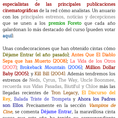
especialistas de las principales publicaciones
cinematográficas
de la red cómo analistas. Un anuario
con los
principales estrenos, noticias y decepciones
que se unen a los
premios Foreto
que cada año
galardonan lo más destacado del curso (pueden votar
aquí
).
Unas condecoraciones que han obtenido cintas cómo
Déjame Entrar (el año pasado)
;
Antes Que El Diablo
Sepa que has Muerto (2008)
;
La Vida de los Otros
(2007)
;
Brokeback Mountain (2006)
;
Million Dollar
Baby (2005)
; y
Kill Bill (2004)
. Además tendremos los
estrenos de
Neds, Cyrus, The Way, Uncle Boonmee,
recuerda sus Vidas Pasadas, Biutiful y Chloe
más las
llegadas recientes de
Tron Legacy
,
El Discurso del
Rey
,
Balada Triste de Trompeta
y
Ahora los Padres
son Ellos
. Precisamente en la sección
Vampiros de
Cine
, se comenta
Déjame Entrar
, la maravillosa cinta