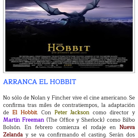
ARRANCA EL HOBBIT
No sólo de Nolan y Fincher vive el cine americano. Se
confirma tras miles de contratiempos, la adaptación
de
El Hobbit
. Con
Peter Jackson
como director y
Martin Freeman
(The Office y Sherlock) como Bilbo
Bolsón. En febrero comienza el rodaje en
Nueva
Zelanda
y se va confirmando el casting. Serán dos