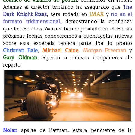
Además el director británico ha asegurado que
The
Dark Knight Rises
, será rodada en
IMAX
y
no en el
formato tridimensional
, demostrando la confianza
que los estudios Warner han depositado en él. En las
próximas fechas conoceremos a cuentagotas nuevas
sobre esta esperada tercera parte. Por lo pronto
Christian Bale
,
Michael Caine
,
Morgan Freeman
y
Gary Oldman
esperan a nuevos compañeros de
reparto.
Nolan
aparte de Batman, estará pendiente de la