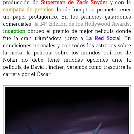
producción de
Superman de Zack Snyder
y con la
campaña de premios
donde Inception promete tener
un papel protagónico. En los primeros galardones
comerciales,
la 14ª Edición de los Hollywood Awards
,
Inception
obtuvo el premio de mejor película donde
fue la gran triunfadora junto a
La Red Social
. En
condiciones normales y con todos los estrenos sobre
la mesa, la película sobre los mundos oníricos de
Nolan no debe tener muchas opciones ante la
película de David Fincher, veremos como trascurre la
carrera por el Óscar.