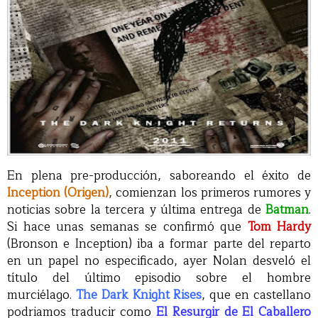
En plena pre-producción, saboreando el éxito de
Inception (Origen)
, comienzan los primeros rumores y
noticias sobre la tercera y última entrega de
Batman
.
Si hace unas semanas se confirmó que
Tom Hardy
(Bronson e Inception) iba a formar parte del reparto
en un papel no especificado, ayer Nolan desveló el
título del último episodio sobre el hombre
murciélago.
The Dark Knight Rises
, que en castellano
podriamos traducir como
El Resurgir de El Caballero