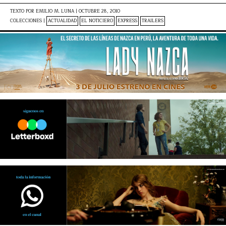
TEXTO POR
EMILIO M. LUNA
|
OCTUBRE 28, 2010
COLECCIONES |
ACTUALIDAD
EL NOTICIERO
EXPRESS
TRAILERS