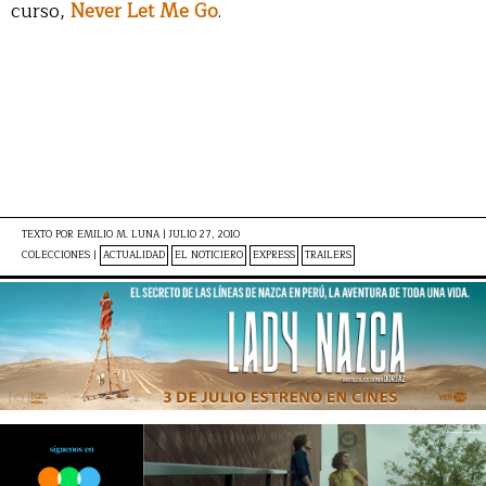
curso,
Never Let Me Go
.
TEXTO POR
EMILIO M. LUNA
|
JULIO 27, 2010
COLECCIONES |
ACTUALIDAD
EL NOTICIERO
EXPRESS
TRAILERS