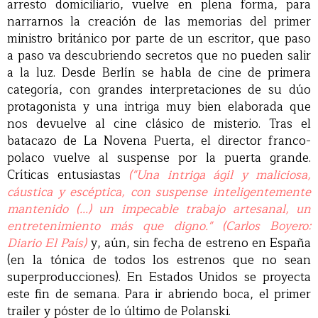
arresto domiciliario, vuelve en plena forma, para
narrarnos la creación de las memorias del primer
ministro británico por parte de un escritor, que paso
a paso va descubriendo secretos que no pueden salir
a la luz. Desde Berlín se habla de cine de primera
categoría, con grandes interpretaciones de su dúo
protagonista y una intriga muy bien elaborada que
nos devuelve al cine clásico de misterio. Tras el
batacazo de La Novena Puerta, el director franco-
polaco vuelve al suspense por la puerta grande.
Críticas entusiastas
("Una intriga ágil y maliciosa,
cáustica y escéptica, con suspense inteligentemente
mantenido (...) un impecable trabajo artesanal, un
entretenimiento más que digno." (Carlos Boyero:
Diario El País)
y, aún, sin fecha de estreno en España
(en la tónica de todos los estrenos que no sean
superproducciones). En Estados Unidos se proyecta
este fin de semana. Para ir abriendo boca, el primer
trailer y póster de lo último de Polanski.