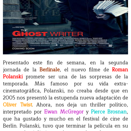
Presentado este fin de semana, en la segunda
jornada de la
Berlinale
, el nuevo filme de
Roman
Polanski
promete ser una de las sorpresas de la
temporada. Más famoso por su vida extra-
cinematográfica, Polanski, no creaba desde que en
2005 nos presentó la estupenda nueva adaptación de
Oliver Twist
. Ahora, nos deja un thriller político,
interpretado por
Ewan McGregor
y
Pierce Brosnan
,
que ha gustado y mucho en el festival de cine de
Berlín. Polanski, tuvo que terminar la película en su