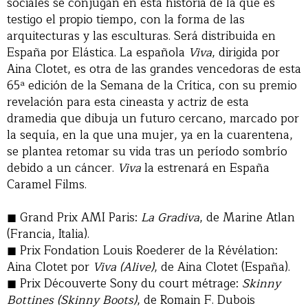
sociales se conjugan en esta historia de la que es
testigo el propio tiempo, con la forma de las
arquitecturas y las esculturas. Será distribuida en
España por Elástica. La española
Viva
, dirigida por
Aina Clotet, es otra de las grandes vencedoras de esta
65ª edición de la Semana de la Crítica, con su premio
revelación para esta cineasta y actriz de esta
dramedia que dibuja un futuro cercano, marcado por
la sequía, en la que una mujer, ya en la cuarentena,
se plantea retomar su vida tras un período sombrío
debido a un cáncer.
Viva
la estrenará en España
Caramel Films.
Grand Prix AMI Paris:
La Gradiva
, de Marine Atlan
(Francia, Italia).
Prix Fondation Louis Roederer de la Révélation:
Aina Clotet por
Viva (Alive)
, de Aina Clotet (España).
Prix Découverte Sony du court métrage:
Skinny
Bottines (Skinny Boots)
, de Romain F. Dubois