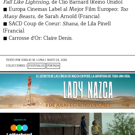
Fall Like Lightning
, de Clio Barnard (Reino Unido).
Europa Cinemas Label al Mejor Film Europeo:
Too
Many Beasts
, de Sarah Arnold (Francia).
SACD Coup de Coeur:
Shana
, de Lila Pinell
(Francia).
Carrosse d'Or: Claire Denis.
TEXTO POR
EMILIO M. LUNA
|
MAYO 24, 2026
COLECCIONES |
FESTIVALES
PORTADA