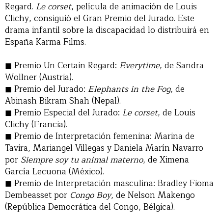
Regard.
Le corset
, película de animación de Louis
Clichy, consiguió el Gran Premio del Jurado. Este
drama infantil sobre la discapacidad lo distribuirá en
España Karma Films.
Premio Un Certain Regard:
Everytime
, de Sandra
Wollner (Austria).
Premio del Jurado:
Elephants in the Fog
, de
Abinash Bikram Shah (Nepal).
Premio Especial del Jurado:
Le corset
, de Louis
Clichy (Francia).
Premio de Interpretación femenina: Marina de
Tavira, Mariangel Villegas y Daniela Marín Navarro
por
Siempre soy tu animal materno
, de Ximena
García Lecuona (México).
Premio de Interpretación masculina: Bradley Fioma
Dembeasset por
Congo Boy
, de Nelson Makengo
(República Democrática del Congo, Bélgica).