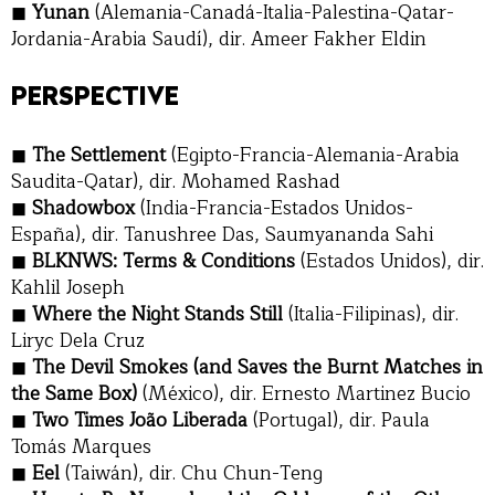
Yunan
(Alemania-Canadá-Italia-Palestina-Qatar-
Jordania-Arabia Saudí), dir. Ameer Fakher Eldin
PERSPECTIVE
The Settlement
(Egipto-Francia-Alemania-Arabia
Saudita-Qatar), dir. Mohamed Rashad
Shadowbox
(India-Francia-Estados Unidos-
España), dir. Tanushree Das, Saumyananda Sahi
BLKNWS: Terms & Conditions
(Estados Unidos), dir.
Kahlil Joseph
Where the Night Stands Still
(Italia-Filipinas), dir.
Liryc Dela Cruz
The Devil Smokes (and Saves the Burnt Matches in
the Same Box)
(México), dir. Ernesto Martinez Bucio
Two Times João Liberada
(Portugal), dir. Paula
Tomás Marques
Eel
(Taiwán), dir. Chu Chun-Teng