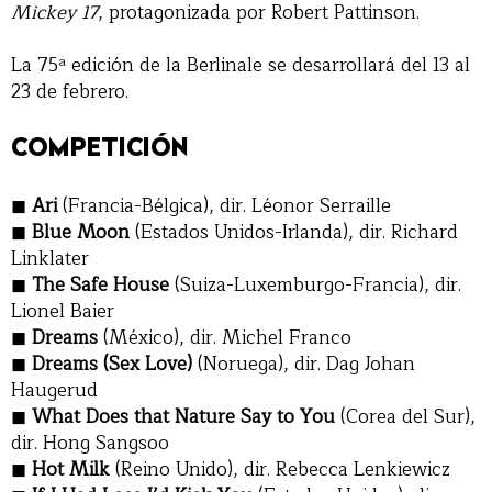
Mickey 17
, protagonizada por Robert Pattinson.
La 75ª edición de la Berlinale se desarrollará del 13 al
23 de febrero.
COMPETICIÓN
Ari
(Francia-Bélgica), dir. Léonor Serraille
Blue Moon
(Estados Unidos-Irlanda), dir. Richard
Linklater
The Safe House
(Suiza-Luxemburgo-Francia), dir.
Lionel Baier
Dreams
(México), dir. Michel Franco
Dreams (Sex Love)
(Noruega), dir. Dag Johan
Haugerud
What Does that Nature Say to You
(Corea del Sur),
dir. Hong Sangsoo
Hot Milk
(Reino Unido), dir. Rebecca Lenkiewicz