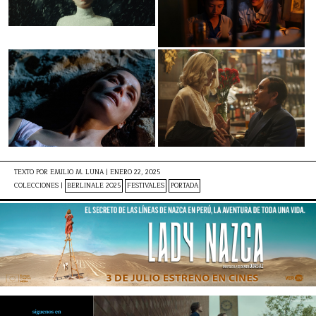
TEXTO POR
EMILIO M. LUNA
|
ENERO 22, 2025
COLECCIONES |
BERLINALE 2025
FESTIVALES
PORTADA