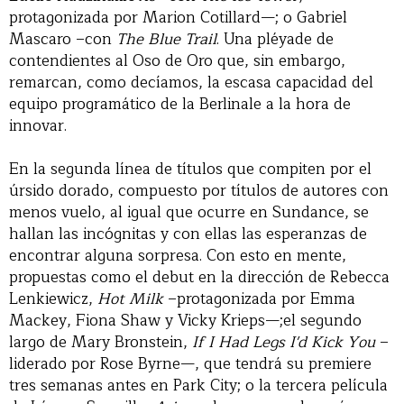
protagonizada por Marion Cotillard—; o Gabriel
Mascaro –con
The Blue Trail
. Una pléyade de
contendientes al Oso de Oro que, sin embargo,
remarcan, como decíamos, la escasa capacidad del
equipo programático de la Berlinale a la hora de
innovar.
En la segunda línea de títulos que compiten por el
úrsido dorado, compuesto por títulos de autores con
menos vuelo, al igual que ocurre en Sundance, se
hallan las incógnitas y con ellas las esperanzas de
encontrar alguna sorpresa. Con esto en mente,
propuestas como el debut en la dirección de Rebecca
Lenkiewicz,
Hot Milk
–protagonizada por Emma
Mackey, Fiona Shaw y Vicky Krieps—;el segundo
largo de Mary Bronstein,
If I Had Legs I'd Kick You
–
liderado por Rose Byrne—, que tendrá su premiere
tres semanas antes en Park City; o la tercera película