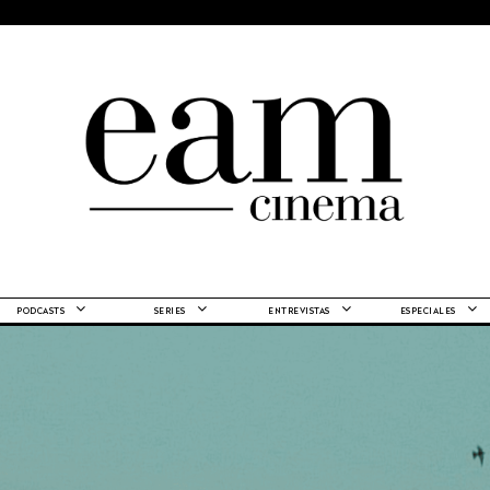
PODCASTS
SERIES
ENTREVISTAS
ESPECIALES