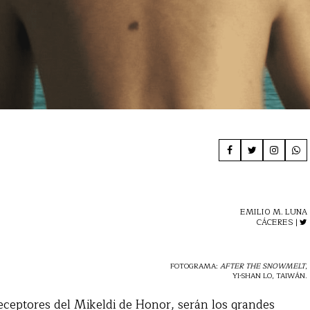
EMILIO M. LUNA
CÁCERES |
FOTOGRAMA:
AFTER THE SNOWMELT
,
YI-SHAN LO, TAIWÁN.
 receptores del Mikeldi de Honor, serán los grandes