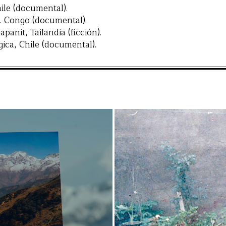
ile (documental).
. Congo (documental).
anit, Tailandia (ficción).
ica, Chile (documental).