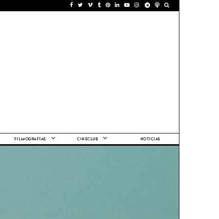
FILMOGRAFÍAS
CINECLUB
NOTICIAS