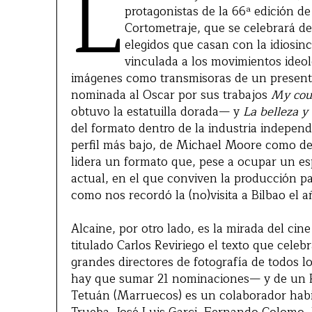
L
protagonistas de la 66ª edición de
Cortometraje, que se celebrará de
elegidos que casan con la idiosin
vinculada a los movimientos ideol
imágenes como transmisoras de un presente
nominada al Oscar por sus trabajos
My cou
obtuvo la estatuilla dorada— y
La belleza y 
del formato dentro de la industria indepen
perfil más bajo, de Michael Moore como de
lidera un formato que, pese a ocupar un es
actual, en el que conviven la producción pa
como nos recordó la (no)visita a Bilbao el
Alcaine, por otro lado, es la mirada del c
titulado Carlos Reviriego el texto que celebr
grandes directores de fotografía de todos 
hay que sumar 21 nominaciones— y de un P
Tetuán (Marruecos) es un colaborador hab