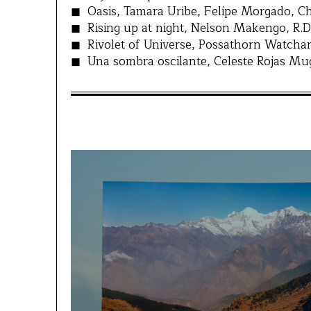
Oasis, Tamara Uribe, Felipe Morgado, Ch
Rising up at night, Nelson Makengo, R.D
Rivolet of Universe, Possathorn Watcharap
Una sombra oscilante, Celeste Rojas Mug