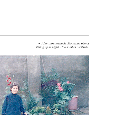
▼
After the snowmelt
,
My stolen planet
Rising up at night
,
Una sombra oscilante
.