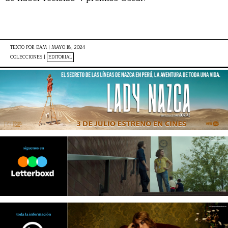
TEXTO POR
EAM
|
MAYO 18, 2024
COLECCIONES |
EDITORIAL