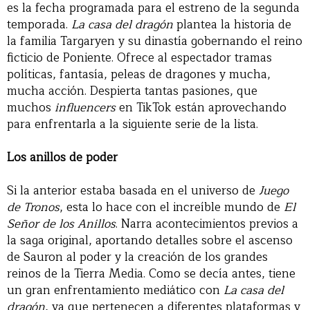
es la fecha programada para el estreno de la segunda
temporada.
La casa del dragón
plantea la historia de
la familia Targaryen y su dinastía gobernando el reino
ficticio de Poniente. Ofrece al espectador tramas
políticas, fantasía, peleas de dragones y mucha,
mucha acción. Despierta tantas pasiones, que
muchos
influencers
en TikTok están aprovechando
para enfrentarla a la siguiente serie de la lista.
Los anillos de poder
Si la anterior estaba basada en el universo de
Juego
de Tronos
, esta lo hace con el increíble mundo de
El
Señor de los Anillos
. Narra acontecimientos previos a
la saga original, aportando detalles sobre el ascenso
de Sauron al poder y la creación de los grandes
reinos de la Tierra Media. Como se decía antes, tiene
un gran enfrentamiento mediático con
La casa del
dragón
, ya que pertenecen a diferentes plataformas y