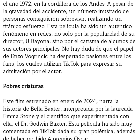
el año 1972, en la cordillera de los Andes. A pesar de
la gravedad del accidente, un número inusitado de
personas consiguieron sobrevivir, realizando un
titánico esfuerzo. Esta película ha sido un auténtico
fenómeno en redes, no solo por la popularidad de su
director, JJ Bayona, sino por el carisma de algunos de
sus actores principales. No hay duda de que el papel
de Enzo Vogrincic ha despertado pasiones entre los
fans, los cuales utilizan TikTok para expresar su
admiración por el actor.
Pobres criaturas
Este film estrenado en enero de 2024, narra la
historia de Bella Baxter, interpretada por la laureada
Emma Stone y el científico que experimentada con
ella, el Dr. Godwin Baxter. Esta película ha sido muy
comentada en TikTok dada su gran polémica, además
de haber recibido 4 premios Oscar.