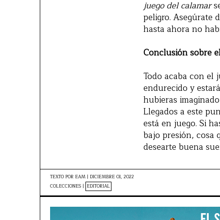
juego del calamar
se
peligro. Asegúrate 
hasta ahora no habr
Conclusión sobre el
Todo acaba con el j
endurecido y estará
hubieras imaginado
Llegados a este pu
está en juego. Si ha
bajo presión, cosa
desearte buena suer
TEXTO POR
EAM
|
DICIEMBRE 01, 2022
COLECCIONES |
EDITORIAL