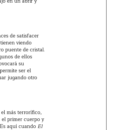
ajo en un abrir y
aces de satisfacer
etienen viendo
o puente de cristal.
gunos de ellos
rovocará su
permite ser el
uar jugando otro
el más terrorífico,
el primer cuerpo y
i. Es aquí cuando
El