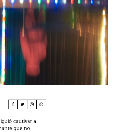
iguió cautivar a
inante que no