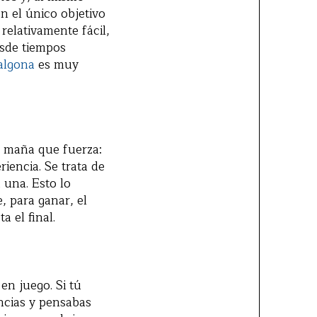
en el único objetivo
relativamente fácil,
esde tiempos
algona
es muy
e maña que fuerza:
iencia. Se trata de
 una. Esto lo
, para ganar, el
 el final.
en juego. Si tú
ncias y pensabas