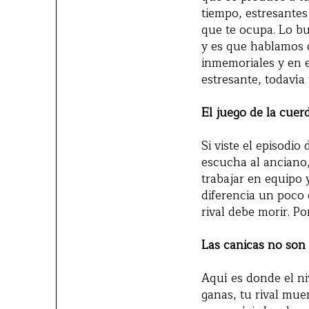
tiempo, estresantes 
que te ocupa. Lo bu
y es que hablamos d
inmemoriales y en 
estresante, todavía
El juego de la cuerd
Si viste el episodio 
escucha al anciano,
trabajar en equipo 
diferencia un poco 
rival debe morir. P
Las canicas no son
Aquí es donde el ni
ganas, tu rival mue