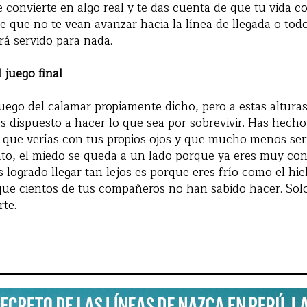
 convierte en algo real y te das cuenta de que tu vida c
de que no te vean avanzar hacia la línea de llegada o to
á servido para nada.
 juego final
uego del calamar propiamente dicho, pero a estas alturas
s dispuesto a hacer lo que sea por sobrevivir. Has hec
 que verías con tus propios ojos y que mucho menos serí
nto, el miedo se queda a un lado porque ya eres muy con
s logrado llegar tan lejos es porque eres frío como el hie
 que cientos de tus compañeros no han sabido hacer. So
te.