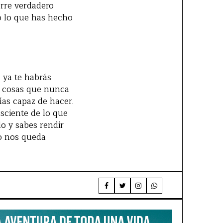
orre verdadero
do lo que has hecho
 ya te habrás
ho cosas que nunca
as capaz de hacer.
sciente de lo que
lo y sabes rendir
lo nos queda