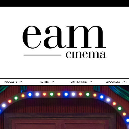
PODCASTS
SERIES
ENTREVISTAS
ESPECIALES