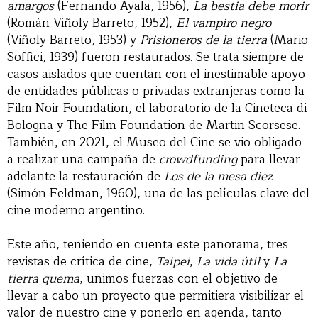
amargos
(Fernando Ayala, 1956),
La bestia debe morir
(Román Viñoly Barreto, 1952),
El vampiro negro
(Viñoly Barreto, 1953) y
Prisioneros de la tierra
(Mario
Soffici, 1939) fueron restaurados. Se trata siempre de
casos aislados que cuentan con el inestimable apoyo
de entidades públicas o privadas extranjeras como la
Film Noir Foundation, el laboratorio de la Cineteca di
Bologna y The Film Foundation de Martin Scorsese.
También, en 2021, el Museo del Cine se vio obligado
a realizar una campaña de
crowdfunding
para llevar
adelante la restauración de
Los de la mesa diez
(Simón Feldman, 1960), una de las películas clave del
cine moderno argentino.
Este año, teniendo en cuenta este panorama, tres
revistas de crítica de cine,
Taipei
,
La vida útil
y
La
tierra quema
, unimos fuerzas con el objetivo de
llevar a cabo un proyecto que permitiera visibilizar el
valor de nuestro cine y ponerlo en agenda, tanto