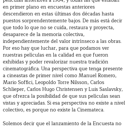
películas anteriores a 1964, y todas las que estaban
en primer plano en encuestas anteriores
descendieron en estas últimas dos décadas hasta
puestos sorprendentemente bajos. De más está decir
que todo lo que no se cuida, restaura y proyecta,
desaparece de la memoria colectiva,
independientemente del valor intrínseco a las obras.
Por eso hay que luchar, para que podamos ver
nuestras películas en la calidad en que fueron
exhibidas y poder revalorizar nuestra tradición
cinematográfica. Una perspectiva que tenga presente
a cineastas de primer nivel como Manuel Romero,
Mario Soffici, Leopoldo Torre Nilsson, Carlos
Schlieper, Carlos Hugo Christensen y Luis Saslavsky,
que ofrezca la posibilidad de que sus películas sean
vistas y apreciadas. Si esa perspectiva no existe a nivel
colectivo, es porque no existe la Cinemateca.
Solemos decir que el lanzamiento de la Encuesta no