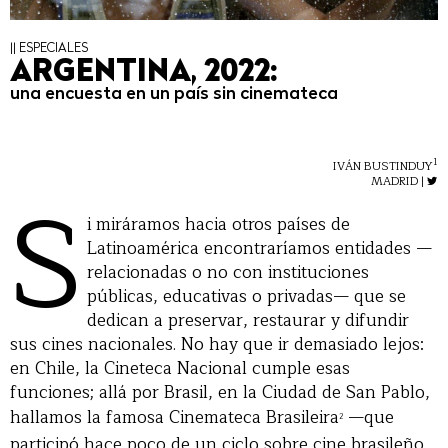
|| ESPECIALES
ARGENTINA, 2022:
una encuesta en un país sin cinemateca
1
IVÁN BUSTINDUY
S
MADRID |
i miráramos hacia otros países de
Latinoamérica encontraríamos entidades —
relacionadas o no con instituciones
públicas, educativas o privadas— que se
dedican a preservar, restaurar y difundir
sus cines nacionales. No hay que ir demasiado lejos:
en Chile, la Cineteca Nacional cumple esas
funciones; allá por Brasil, en la Ciudad de San Pablo,
hallamos la famosa Cinemateca Brasileira
—que
2
participó hace poco de un ciclo sobre cine brasileño