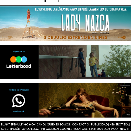
EL ANTEPENÚLTIMO MOHICANO
|
QUIÉNES SOMOS
|
CONTACTO
|
PUBLICIDAD
|
HEMEROTECA
|
SUSCRIPCIÓN
|
AVISO LEGAL
|
PRIVACIDAD
|
COOKIES
|
ISSN: 2386-6373
|
2008-2026 © COPYRIGHT.