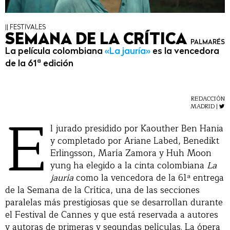
|| FESTIVALES
SEMANA DE LA CRÍTICA
PALMARÉS
La película colombiana
«La jauría»
es la vencedora
de la 61ª edición
REDACCIÓN
E
MADRID |
l jurado presidido por Kaouther Ben Hania
y completado por Ariane Labed, Benedikt
Erlingsson, María Zamora y Huh Moon
yung ha elegido a la cinta colombiana
La
jauría
como la vencedora de la 61ª entrega
de la Semana de la Crítica, una de las secciones
paralelas más prestigiosas que se desarrollan durante
el Festival de Cannes y que está reservada a autores
y autoras de primeras y segundas películas. La ópera