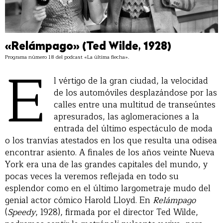
«Relámpago» (Ted Wilde, 1928)
Programa número 18 del podcast «La última flecha».
E
l vértigo de la gran ciudad, la velocidad
de los automóviles desplazándose por las
calles entre una multitud de transeúntes
apresurados, las aglomeraciones a la
entrada del último espectáculo de moda
o los tranvías atestados en los que resulta una odisea
encontrar asiento. A finales de los años veinte Nueva
York era una de las grandes capitales del mundo, y
pocas veces la veremos reflejada en todo su
esplendor como en el último largometraje mudo del
genial actor cómico Harold Lloyd. En
Relámpago
(
Speedy
, 1928), firmada por el director Ted Wilde,