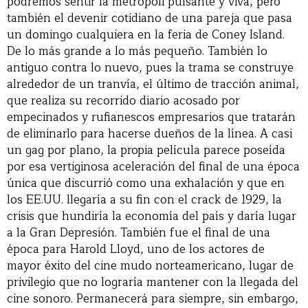
podremos sentir la metrópoli pulsante y viva, pero
también el devenir cotidiano de una pareja que pasa
un domingo cualquiera en la feria de Coney Island.
De lo más grande a lo más pequeño. También lo
antiguo contra lo nuevo, pues la trama se construye
alrededor de un tranvía, el último de tracción animal,
que realiza su recorrido diario acosado por
empecinados y rufianescos empresarios que tratarán
de eliminarlo para hacerse dueños de la línea. A casi
un gag por plano, la propia película parece poseída
por esa vertiginosa aceleración del final de una época
única que discurrió como una exhalación y que en
los EE.UU. llegaría a su fin con el crack de 1929, la
crisis que hundiría la economía del país y daría lugar
a la Gran Depresión. También fue el final de una
época para Harold Lloyd, uno de los actores de
mayor éxito del cine mudo norteamericano, lugar de
privilegio que no lograría mantener con la llegada del
cine sonoro. Permanecerá para siempre, sin embargo,