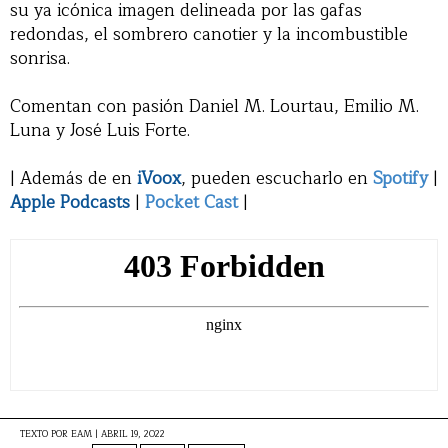
su ya icónica imagen delineada por las gafas
redondas, el sombrero canotier y la incombustible
sonrisa.
Comentan con pasión Daniel M. Lourtau, Emilio M.
Luna y José Luis Forte.
| Además de en
iVoox
, pueden escucharlo en
Spotify
|
Apple Podcasts
|
Pocket Cast
|
TEXTO POR
EAM
|
ABRIL 19, 2022