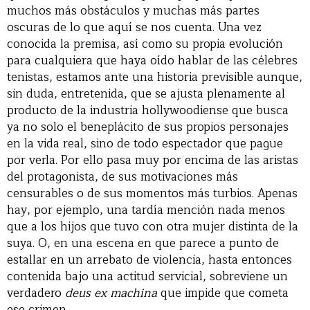
muchos más obstáculos y muchas más partes
oscuras de lo que aquí se nos cuenta. Una vez
conocida la premisa, así como su propia evolución
para cualquiera que haya oído hablar de las célebres
tenistas, estamos ante una historia previsible aunque,
sin duda, entretenida, que se ajusta plenamente al
producto de la industria hollywoodiense que busca
ya no solo el beneplácito de sus propios personajes
en la vida real, sino de todo espectador que pague
por verla. Por ello pasa muy por encima de las aristas
del protagonista, de sus motivaciones más
censurables o de sus momentos más turbios. Apenas
hay, por ejemplo, una tardía mención nada menos
que a los hijos que tuvo con otra mujer distinta de la
suya. O, en una escena en que parece a punto de
estallar en un arrebato de violencia, hasta entonces
contenida bajo una actitud servicial, sobreviene un
verdadero
deus ex machina
que impide que cometa
ese crimen.