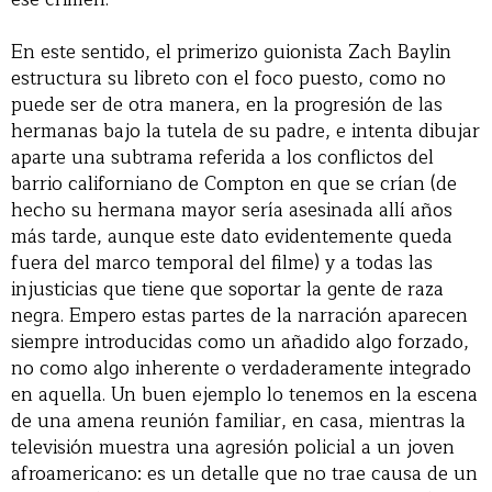
En este sentido, el primerizo guionista Zach Baylin
estructura su libreto con el foco puesto, como no
puede ser de otra manera, en la progresión de las
hermanas bajo la tutela de su padre, e intenta dibujar
aparte una subtrama referida a los conflictos del
barrio californiano de Compton en que se crían (de
hecho su hermana mayor sería asesinada allí años
más tarde, aunque este dato evidentemente queda
fuera del marco temporal del filme) y a todas las
injusticias que tiene que soportar la gente de raza
negra. Empero estas partes de la narración aparecen
siempre introducidas como un añadido algo forzado,
no como algo inherente o verdaderamente integrado
en aquella. Un buen ejemplo lo tenemos en la escena
de una amena reunión familiar, en casa, mientras la
televisión muestra una agresión policial a un joven
afroamericano: es un detalle que no trae causa de un