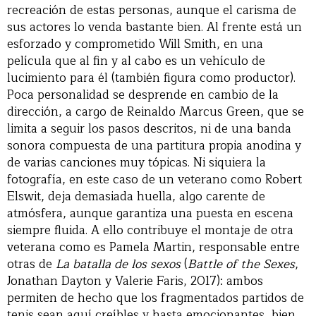
recreación de estas personas, aunque el carisma de
sus actores lo venda bastante bien. Al frente está un
esforzado y comprometido Will Smith, en una
película que al fin y al cabo es un vehículo de
lucimiento para él (también figura como productor).
Poca personalidad se desprende en cambio de la
dirección, a cargo de Reinaldo Marcus Green, que se
limita a seguir los pasos descritos, ni de una banda
sonora compuesta de una partitura propia anodina y
de varias canciones muy tópicas. Ni siquiera la
fotografía, en este caso de un veterano como Robert
Elswit, deja demasiada huella, algo carente de
atmósfera, aunque garantiza una puesta en escena
siempre fluida. A ello contribuye el montaje de otra
veterana como es Pamela Martin, responsable entre
otras de
La batalla de los sexos
(
Battle of the Sexes
,
Jonathan Dayton y Valerie Faris, 2017): ambos
permiten de hecho que los fragmentados partidos de
tenis sean aquí creíbles y hasta emocionantes, bien