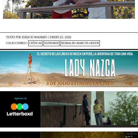
TEXTO POR
IGNACIO NAVARRO
|
ENERO 22, 2022
COLECCIONES |
CRÍTICAS
ESTRENOS
REINALDO MARCUS GREEN