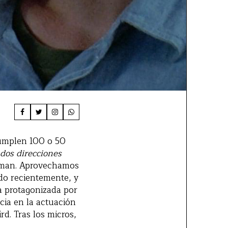
cumplen 100 o 50
 dos direcciones
llman. Aprovechamos
ido recientemente, y
a protagonizada por
cia en la actuación
d. Tras los micros,