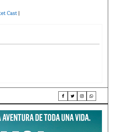
et Cast
|