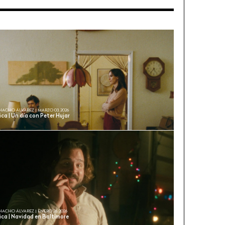
NACHO ÁLVAREZ | MARZO 03, 2026
ica | Un día con Peter Hujar
NACHO ÁLVAREZ | ENERO 26, 2026
ica | Navidad en Baltimore