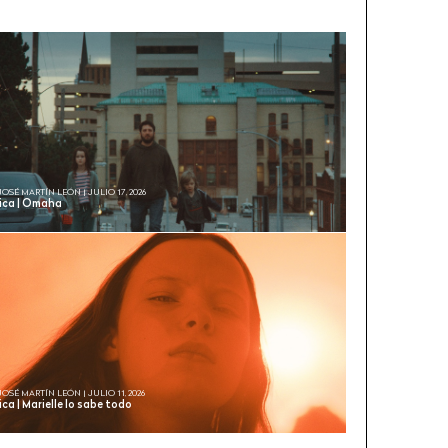
JOSÉ MARTÍN LEÓN | JULIO 17, 2026
tica | Omaha
JOSÉ MARTÍN LEÓN | JULIO 11, 2026
ica | Marielle lo sabe todo