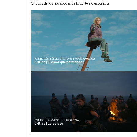
Críticas de las novedades de la cartelera española
POR RUBÉN TÉLLEZ BROTONS | AGOSTO 05, 2026
Crítica | El amor que permanece
POR RAÚL ÁLVAREZ | JULIO 17, 2026
Crítica | La odisea