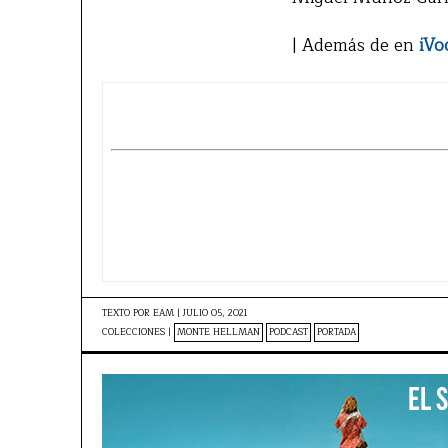
| Además de en
iVo
TEXTO POR
EAM
|
JULIO 05, 2021
COLECCIONES |
MONTE HELLMAN
PODCAST
PORTADA