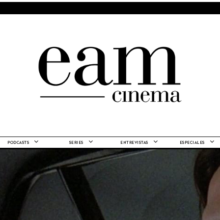
PODCASTS
SERIES
ENTREVISTAS
ESPECIALES