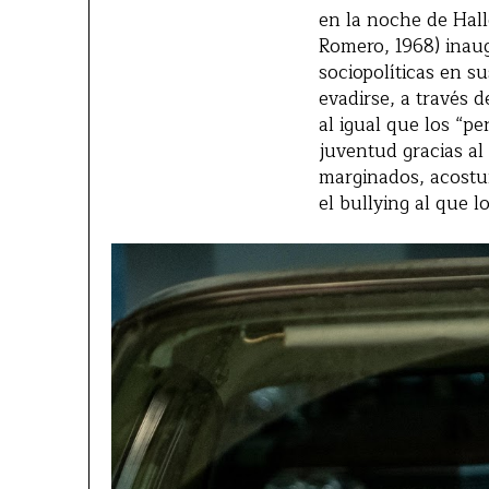
en la noche de Hal
Romero, 1968) inau
sociopolíticas en 
evadirse, a través 
al igual que los “p
juventud gracias al
marginados, acostu
el bullying al que l