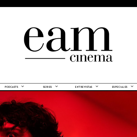
PODCASTS
SERIES
ENTREVISTAS
ESPECIALES