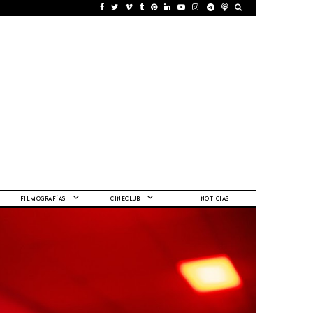
FILMOGRAFÍAS
CINECLUB
NOTICIAS