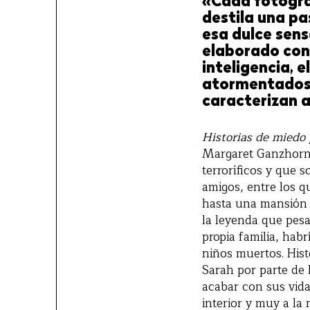
«Cada fotogr
destila una pa
esa dulce sens
elaborado con
inteligencia, e
atormentados 
caracterizan a
Historias de miedo 
Margaret Ganzhorn)
terroríficos y que 
amigos, entre los q
hasta una mansión 
la leyenda que pesa
propia familia, habr
niños muertos. Hist
Sarah por parte d
acabar con sus vida
interior y muy a la