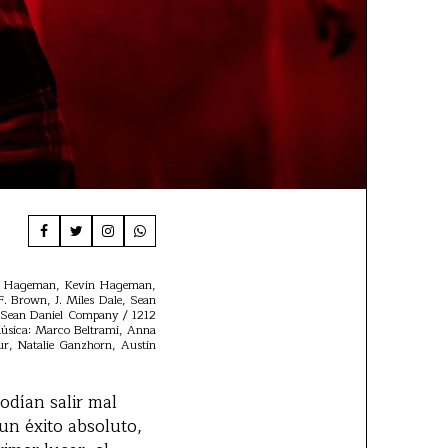
 Dan Hageman, Kevin Hageman,
F. Brown, J. Miles Dale, Sean
/ Sean Daniel Company / 1212
 Música: Marco Beltrami, Anna
ur, Natalie Ganzhorn, Austin
odían salir mal
un éxito absoluto,