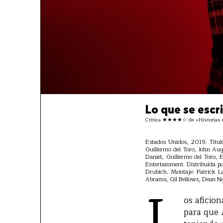
Lo que se escr
Crítica ★★★★☆ de «Historias de
Estados Unidos, 2019. Títul
Guillermo del Toro, John Aug
Daniel, Guillermo del Toro,
Entertainment. Distribuida p
Drubich. Montaje: Patrick L
L
Abrams, Gil Bellows, Dean Nor
os aficio
para que