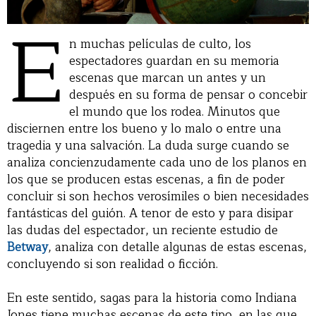
E
n muchas películas de culto, los
espectadores guardan en su memoria
escenas que marcan un antes y un
después en su forma de pensar o concebir
el mundo que los rodea. Minutos que
disciernen entre los bueno y lo malo o entre una
tragedia y una salvación. La duda surge cuando se
analiza concienzudamente cada uno de los planos en
los que se producen estas escenas, a fin de poder
concluir si son hechos verosímiles o bien necesidades
fantásticas del guión. A tenor de esto y para disipar
las dudas del espectador, un reciente estudio de
Betway
, analiza con detalle algunas de estas escenas,
concluyendo si son realidad o ficción.
En este sentido, sagas para la historia como Indiana
Jones tiene muchas escenas de este tipo, en las que