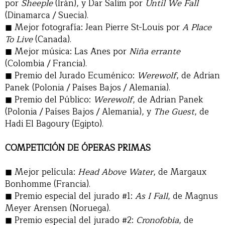
por
Sheeple
(Irán), y Dar Salim por
Until We Fall
(Dinamarca / Suecia).
Mejor fotografía: Jean Pierre St-Louis por
A Place
To Live
(Canada).
Mejor música: Las Ānes por
Niña errante
(Colombia / Francia).
Premio del Jurado Ecuménico:
Werewolf
, de Adrian
Panek (Polonia / Países Bajos / Alemania).
Premio del Público:
Werewolf
, de Adrian Panek
(Polonia / Países Bajos / Alemania), y
The Guest
, de
Hadi El Bagoury (Egipto).
COMPETICIÓN DE ÓPERAS PRIMAS
Mejor película:
Head Above Water
, de Margaux
Bonhomme (Francia).
Premio especial del jurado #1:
As I Fall
, de Magnus
Meyer Arensen (Noruega).
Premio especial del jurado #2:
Cronofobia
, de