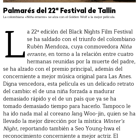
Palmarés del 22ª Festival de Tallin
La colombiana «Niña errante» se alza con el Golden Wolf a la mejor película.
L
a 22ª edición del Black Nights Film Festival
se ha saldado con el triunfo del colombiano
Rubén Mendoza, cuya conmovedora
Niña
errante
, en torno a la relación entre cuatro
hermanas reunidas por la muerte del padre,
se ha alzado con el premio principal, además del
concerniente a mejor música original para Las Ānes.
Digna vencedora, esta película es un delicado retrato
del cambio: el de una niña forzada a madurar
demasiado rápido y el de un país que ya se ha
tomado demasiado tiempo para hacerlo. Tampoco le
ha ido nada mal al coreano Jang Woo-jin, quien se ha
llevado la mejor dirección por la mística
Winter’s
Night
, reportando también a Seo Young-hwa el
reconocimiento concerniente a mejor actriz. El