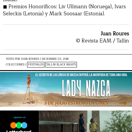
Premios Honoríficos: Liv Ullmann (Noruega), Ivars
Seleckis (Letonia) y Mark Soosaar (Estonia).
Juan Roures
© Revista EAM / Tallin
TEXTO POR
JUAN ROURES
|
DICIEMBRE 03, 2018
COLECCIONES |
FESTIVALES
TALLIN BLACK NIGHTS