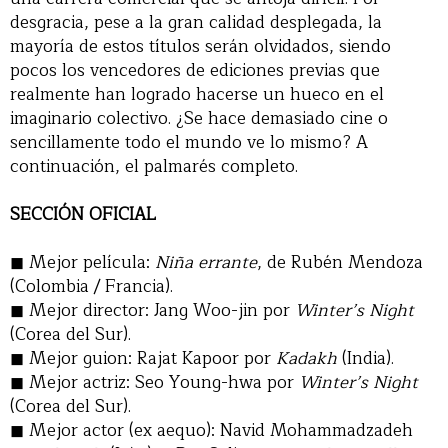
desgracia, pese a la gran calidad desplegada, la
mayoría de estos títulos serán olvidados, siendo
pocos los vencedores de ediciones previas que
realmente han logrado hacerse un hueco en el
imaginario colectivo. ¿Se hace demasiado cine o
sencillamente todo el mundo ve lo mismo? A
continuación, el palmarés completo.
SECCIÓN OFICIAL
Mejor película:
Niña errante
, de Rubén Mendoza
(Colombia / Francia).
Mejor director: Jang Woo-jin por
Winter’s Night
(Corea del Sur).
Mejor guion: Rajat Kapoor por
Kadakh
(India).
Mejor actriz: Seo Young-hwa por
Winter’s Night
(Corea del Sur).
Mejor actor (ex aequo): Navid Mohammadzadeh